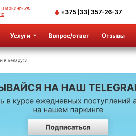
 «Паркинг» Ул.
+375 (33) 357-26-37
40
Услуги
Вопрос/ответ
Отзывы
й в Беларуси