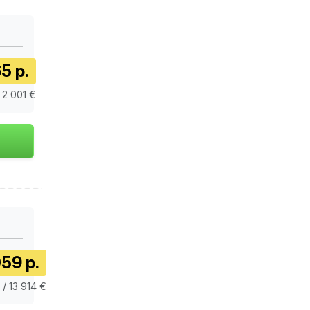
5 р.
 2 001 €
59 р.
 / 13 914 €