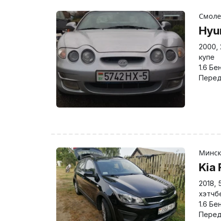
Смол
Hyu
2000
,
купе
1.6 Бе
Перед
Минс
Kia 
2018
,
хэтчбе
1.6 Бе
Перед