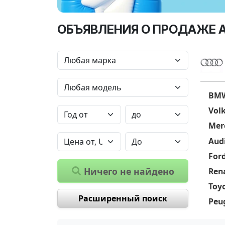
ОБЪЯВЛЕНИЯ О ПРОДАЖЕ 
BM
Vol
Mer
Aud
For
Ничего не найдено
Ren
Toy
Расширенный поиск
Peu