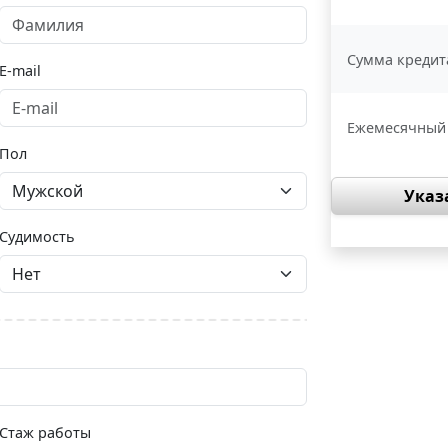
Сумма кредит
E-mail
Ежемесячный
Пол
Указ
Судимость
Стаж работы