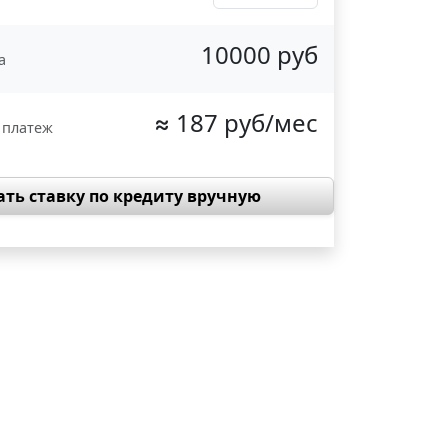
10000 руб
а
≈ 187 руб/мес
 платеж
ать ставку по кредиту вручную