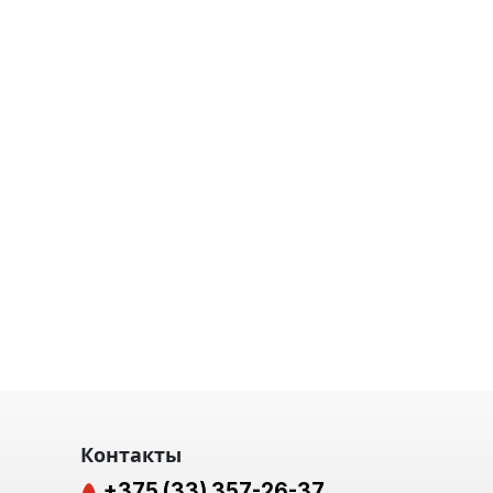
Контакты
+375 (33) 357-26-37