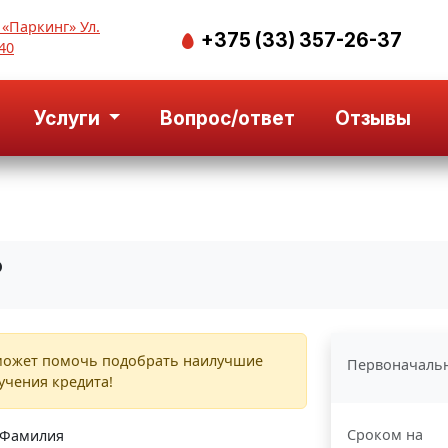
 «Паркинг» Ул.
+375 (33) 357-26-37
40
Услуги
Вопрос/ответ
Отзывы
Р
ожет помочь подобрать наилучшие
Первоначаль
учения кредита!
Сроком на
Фамилия