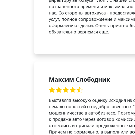
директору автохауса “Vion”. С нашей с
потраченного времени и максимально 
нас. Со стороны автохауса - предостав
услуг, полное сопровождение и макси
оформлению сделки. Очень приятно бы
обязательно вернемся еще.
Максим Слободник
Выставляя высокую оценку исходил из 
немало новостей о недобросовестных "
мошенничестве в автобизнесе. Поэтому
к продаже авто через договор комиссии
отнеслись и приняли предложенные мн
Причем не формально, а выполнили вс