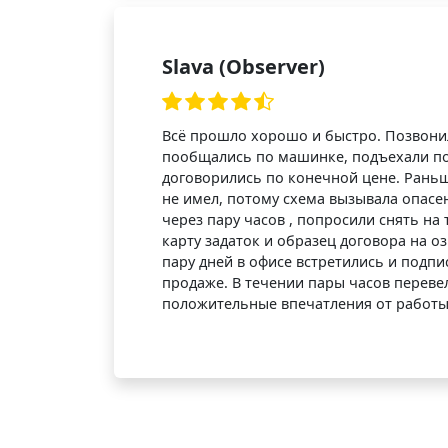
Slava (Observer)
Всё прошло хорошо и быстро. Позвонил
пообщались по машинке, подъехали п
договорились по конечной цене. Раньш
не имел, потому схема вызывала опас
через пару часов , попросили снять на 
карту задаток и образец договора на о
пару дней в офисе встретились и подпи
продаже. В течении пары часов переве
положительные впечатления от работы