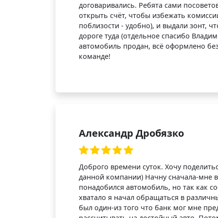
договаривались. Ребята сами посоветов
открыть счёт, чтобы избежать комисси
поблизости - удобно), и выдали зонт, 
дороге туда (отдельное спасибо Владими
автомобиль продан, всё оформлено без
команде!
Александр Дробязко
Доброго времени суток. Хочу поделить
данной компании) Начну сначала-мне 
понадобился автомобиль, но так как со
хватало я начал обращаться в различны
был один-из того что банк мог мне пре
рассчитывать на достойный авто. Пото