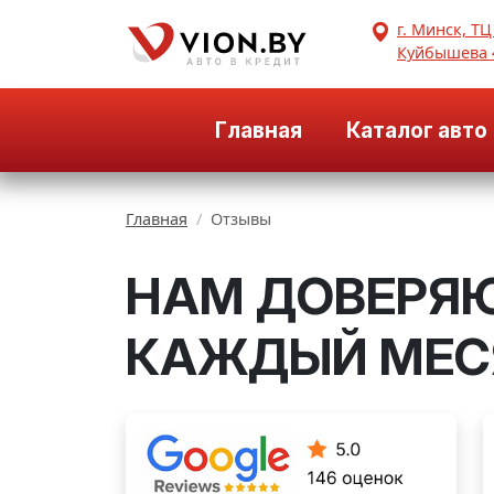
г. Минск, ТЦ
Куйбышева 
Главная
Каталог авто
Главная
Отзывы
НАМ ДОВЕРЯЮ
КАЖДЫЙ МЕСЯ