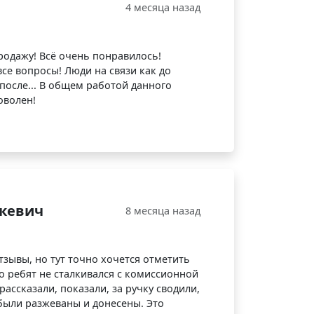
4 месяца назад
родажу! Всё очень понравилось!
все вопросы! Люди на связи как до
 после... В общем работой данного
оволен!
кевич
8 месяца назад
зывы, но тут точно хочется отметить
о ребят не сталкивался с комиссионной
рассказали, показали, за ручку сводили,
ыли разжеваны и донесены. Это