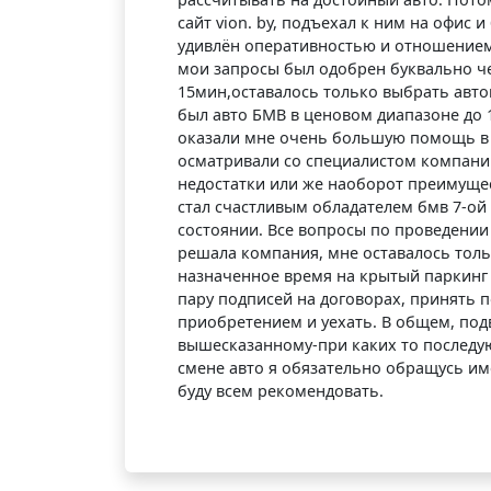
сайт vion. by, подъехал к ним на офис 
удивлён оперативностью и отношением 
мои запросы был одобрен буквально че
15мин,оставалось только выбрать авто
был авто БМВ в ценовом диапазоне до 
оказали мне очень большую помощь в 
осматривали со специалистом компани
недостатки или же наоборот преимущест
стал счастливым обладателем бмв 7-ой
состоянии. Все вопросы по проведении
решала компания, мне оставалось толь
назначенное время на крытый паркинг
пару подписей на договорах, принять 
приобретением и уехать. В общем, под
вышесказанному-при каких то послед
смене авто я обязательно обращусь им
буду всем рекомендовать.