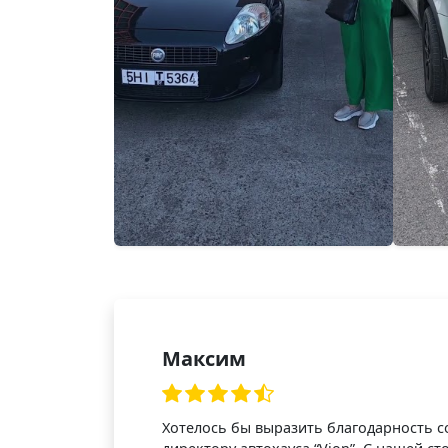
Item
1
of
12
Максим
Хотелось бы выразить благодарность с