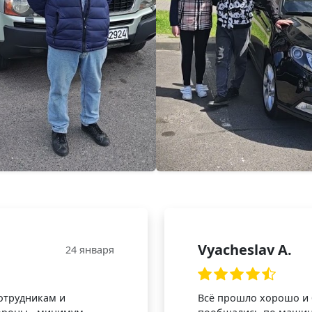
Vyacheslav A.
24 января
отрудникам и
Всё прошло хорошо и 