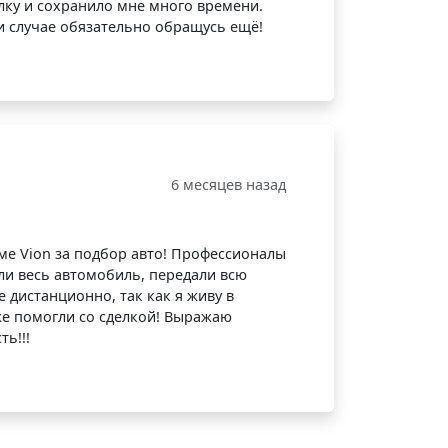
лку и сохранило мне много времени.
и случае обязательно обращусь ещё!
6 месяцев назад
е Vion за подбор авто! Профессионалы
ели весь автомобиль, передали всю
дистанционно, так как я живу в
же помогли со сделкой! Выражаю
ь!!!