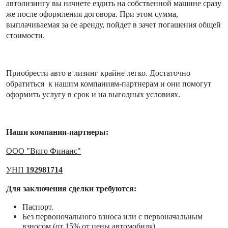
автолизингу вы начнете ездить на собственной машине сразу
же после оформления договора. При этом сумма,
выплачиваемая за ее аренду, пойдет в зачет погашения общей
стоимости.
Приобрести авто в лизинг крайне легко. Достаточно
обратиться к нашим компаниям-партнерам и они помогут
оформить услугу в срок и на выгодных условиях.
Наши компании-партнеры:
ООО "Виго Финанс"
УНП
192981714
Для заключения сделки требуются:
Паспорт.
Без первоночального взноса или с первоначальным
взносом (от 15% от цены автомобиля).