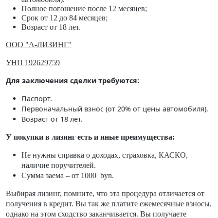
Полное погошение после 12 месяцев;
Срок от 12 до 84 месяцев;
Возраст от 18 лет.
ООО "А-ЛИЗИНГ"
УНП 192629759
Для заключения сделки требуются:
Паспорт.
Первоначальный взнос (от 20% от цены автомобиля).
Возраст от 18 лет.
У покупки в лизинг есть и иные п
реимущества:
Не нужны справка о доходах, страховка, КАСКО,
наличие поручителей.
Сумма заема – от 1000 byn.
Выбирая лизинг, помните, что эта процедура отличается от
получения в кредит. Вы так же платите ежемесячные взносы,
однако на этом сходство заканчивается. Вы получаете