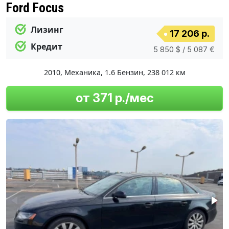
Ford Focus
Лизинг
17 206 р.
Кредит
5 850 $ / 5 087 €
2010
,
Механика
,
1.6 Бензин
,
238 012 км
от 371 р./мес