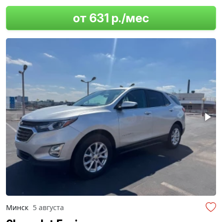
от 631 р./мес
Минск
5 августа