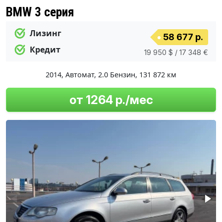
BMW 3 серия
Лизинг
58 677 р.
Кредит
19 950 $ / 17 348 €
2014
,
Автомат
,
2.0 Бензин
,
131 872 км
от 1264 р./мес