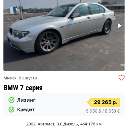
Минск
6 августа
BMW 7 серия
Лизинг
29 265 р.
Кредит
9 950 $ / 8 653 €
2002
,
Автомат
,
3.0 Дизель
,
464 176 км