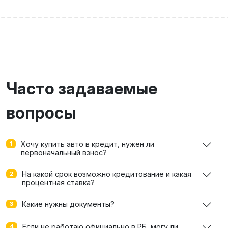
Часто задаваемые
вопросы
Хочу купить авто в кредит, нужен ли
1
первоначальный взнос?
На какой срок возможно кредитование и какая
2
процентная ставка?
Какие нужны документы?
3
Если не работаю официально в РБ, могу ли
4