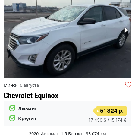
Минск
6 августа
Chevrolet Equinox
Лизинг
51 324 р.
Кредит
17 450 $ / 15 174 €
2020
,
Автомат
,
1.5 Бензин
,
93 074 км