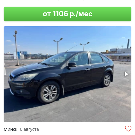
от 1106 р./мес
Минск
6 августа