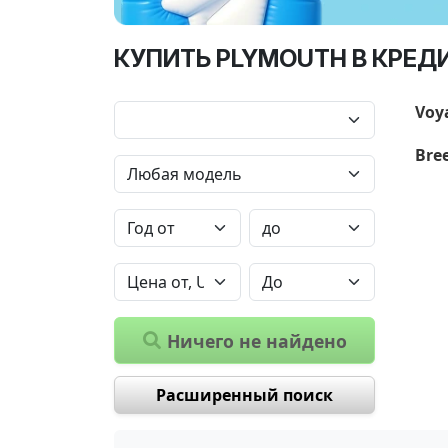
КУПИТЬ PLYMOUTH В КРЕД
Voy
Bre
Ничего не найдено
Расширенный поиск