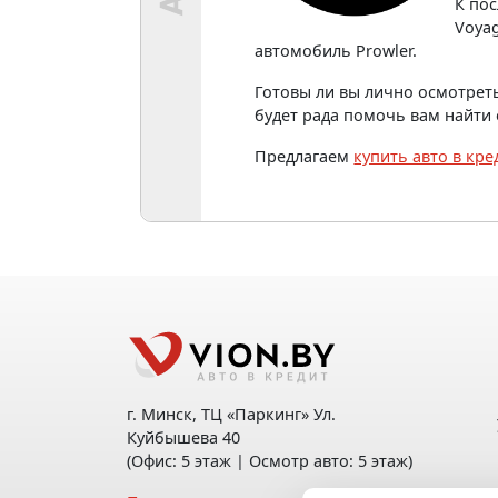
К по
Voyag
автомобиль Prowler.
Готовы ли вы лично осмотрет
будет рада помочь вам найти
Предлагаем
купить авто в кре
г. Минск, ТЦ «Паркинг» Ул.
Куйбышева 40
(Офис: 5 этаж | Осмотр авто: 5 этаж)