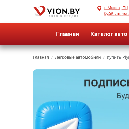
г. Минск, ТЦ
Куйбышева 
Главная
Каталог авто
Главная
Легковые автомобили
Купить Ply