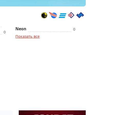
Neon
0
0
Показать все