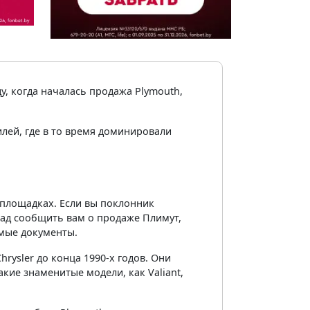
у, когда началась продажа Plymouth,
лей, где в то время доминировали
 площадках. Если вы поклонник
рад сообщить вам о продаже Плимут,
имые документы.
ysler до конца 1990-х годов. Они
кие знаменитые модели, как Valiant,