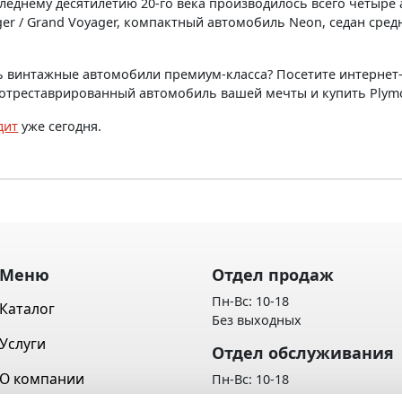
следнему десятилетию 20-го века производилось всего четыре
er / Grand Voyager, компактный автомобиль Neon, седан сред
ь винтажные автомобили премиум-класса? Посетите интернет-
 отреставрированный автомобиль вашей мечты и купить Plymo
дит
уже сегодня.
Меню
Отдел продаж
Пн-Вс: 10-18
Каталог
Без выходных
Услуги
Отдел обслуживания
О компании
Пн-Вс: 10-18
Без выходных