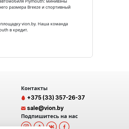
 автомобиля Plymouth: минивэны
него размера Breeze и спортивный
площадку vion.by. Наша команда
uth в кредит.
Контакты
+375 (33) 357-26-37
sale@vion.by
Подпишитесь на нас