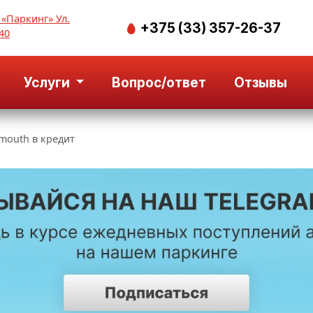
 «Паркинг» Ул.
+375 (33) 357-26-37
40
Услуги
Вопрос/ответ
Отзывы
mouth в кредит