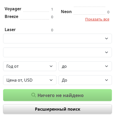
Voyager
1
Neon
0
Breeze
0
Показать все
Laser
0
Ничего не найдено
Расширенный поиск