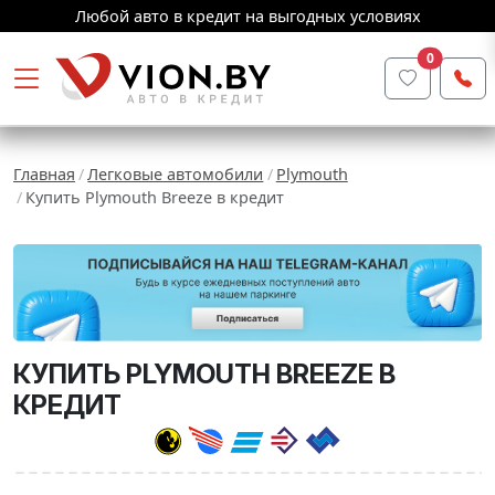
Любой авто в кредит на выгодных условиях
0
Главная
Легковые автомобили
Plymouth
Купить Plymouth Breeze в кредит
КУПИТЬ PLYMOUTH BREEZE В
КРЕДИТ