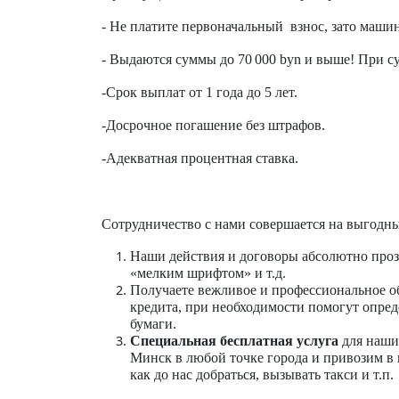
- Не платите первоначальный взнос, зато маши
- Выдаются суммы до 70 000 byn и выше! При сум
-Срок выплат от 1 года до 5 лет.
-Досрочное погашение без штрафов.
-Адекватная процентная ставка.
Сотрудничество с нами совершается на выгодны
Наши действия и договоры абсолютно проз
«мелким шрифтом» и т.д.
Получаете вежливое и профессиональное о
кредита, при необходимости помогут опред
бумаги.
Специальная бесплатная услуга
для наш
Минск в любой точке города и привозим в 
как до нас добраться, вызывать такси и т.п.