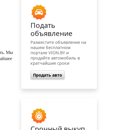
Подать
объявление
Разместите объявление на
нашем бесплатном
ть. Мы
портале VION.BY и
продайте автомобиль в
жайшее
кратчайшие сроки
Продать авто
Срочный выкуп