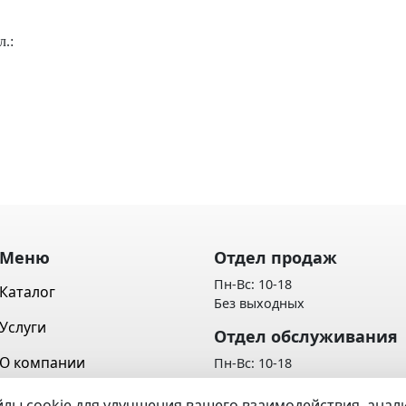
л.:
Меню
Отдел продаж
Пн-Вс: 10-18
Каталог
Без выходных
Услуги
Отдел обслуживания
О компании
Пн-Вс: 10-18
Без выходных
Контакты
лы cookie для улучшения вашего взаимодействия, ана