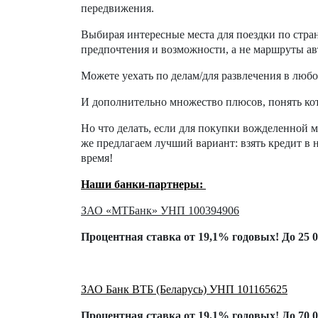
передвижения.
Выбирая интересные места для поездки по стра
предпочтения и возможности, а не маршруты авт
Можете уехать по делам/для развлечения в любо
И дополнительно множество плюсов, понять ко
Но что делать, если для покупки вожделенной 
же предлагаем лучший вариант: взять кредит в
время!
Наши банки-партнеры:
ЗАО «МТБанк»
УНП 100394906
Процентная ставка от 19,1% годовых! До 25 0
ЗАО Банк ВТБ (Беларусь)
УНП 101165625
Процентная ставка от 19,1% годовых! До 70 0