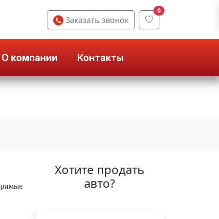
0
Заказать звонок
О компании
Контакты
Хотите продать
авто?
оримые