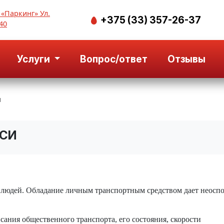
 «Паркинг» Ул.
+375 (33) 357-26-37
40
Услуги
Вопрос/ответ
Отзывы
и
УСИ
 людей. Обладание личным транспортным средством дает неосп
исания общественного транспорта, его состояния, скорости