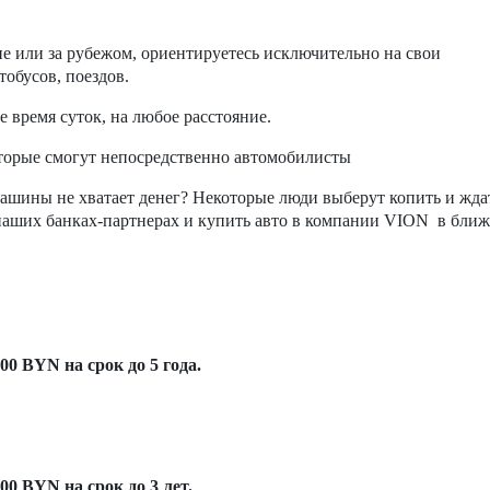
не или за рубежом, ориентируетесь исключительно на свои
обусов, поездов.
е время суток, на любое расстояние.
торые смогут непосредственно автомобилисты
машины не хватает денег? Некоторые люди выберут копить и жда
 наших банках-партнерах и купить авто в компании VION в бли
00 BYN на срок до 5 года.
00 BYN на срок до 3 лет.