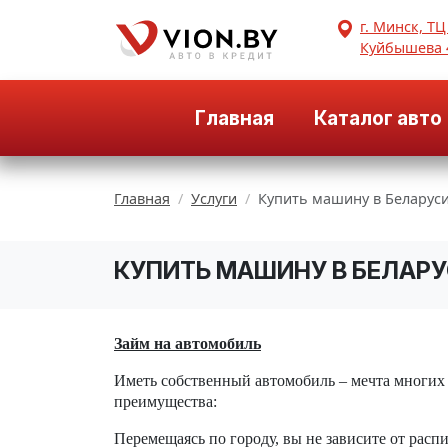
г. Минск, ТЦ
Куйбышева 
Главная
Каталог авто
Главная
Услуги
Купить машину в Беларус
КУПИТЬ МАШИНУ В БЕЛАР
Займ на автомобиль
Иметь собственный автомобиль – мечта многих
преимущества:
Перемещаясь по городу, вы не зависите от расп