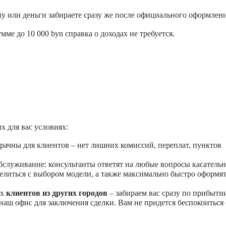
ну или деньги забираете сразу же после официального оформлени
ме до 10 000 byn справка о доходах не требуется.
х для вас условиях:
рачны для клиентов – нет лишних комиссий, переплат, пунктов
бслуживание: консультанты ответят на любые вопросы касатель
елиться с выбором модели, а также максимально быстро оформя
их
клиентов из других городов
– забираем вас сразу по прибыти
наш офис для заключения сделки. Вам не придется беспокоиться 