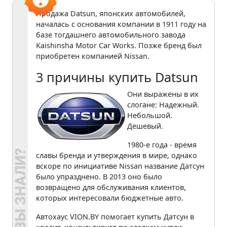
Продажа Datsun, японских автомобилей,
началась с основания компании в 1911 году на
базе тогдашнего автомобильного завода
Kaishinsha Motor Car Works. Позже бренд был
приобретен компанией Nissan.
3 причины купить Datsun
Они выражены в их
слогане: Надежный.
Небольшой.
Дешевый.
1980-е года - время
славы бренда и утверждения в мире, однако
вскоре по инициативе Nissan название Датсун
было упразднено. В 2013 оно было
возвращено для обслуживания клиентов,
которых интересовали бюджетные авто.
Автохаус VION.BY помогает купить Датсун в