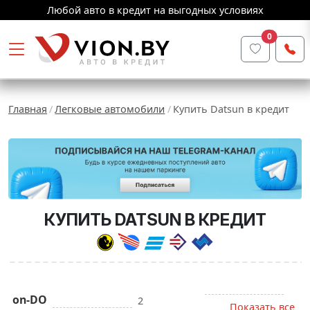
Любой авто в кредит на выгодных условиях
0
Главная
Легковые автомобили
Купить Datsun в кредит
КУПИТЬ DATSUN В КРЕДИТ
on-DO
2
Показать все