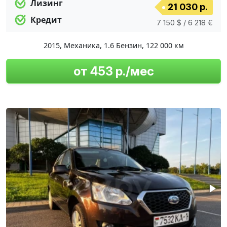
Лизинг
21 030 р.
Кредит
7 150 $ / 6 218 €
2015
,
Механика
,
1.6 Бензин
,
122 000 км
от 453 р./мес