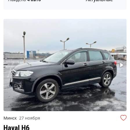
Минск
27 ноября
Haval H6