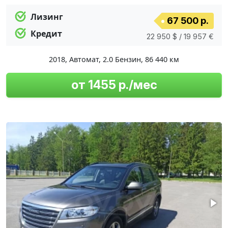
Лизинг
67 500 р.
Кредит
22 950 $ / 19 957 €
2018
,
Автомат
,
2.0 Бензин
,
86 440 км
от 1455 р./мес