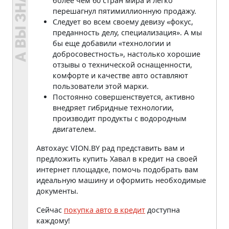
более чем 60 стран мира и легко
перешагнул пятимиллионную продажу.
Следует во всем своему девизу «фокус,
преданность делу, специализация». А мы
бы еще добавили «технологии и
добросовестность», настолько хорошие
отзывы о технической оснащенности,
комфорте и качестве авто оставляют
пользователи этой марки.
Постоянно совершенствуется, активно
внедряет гибридные технологии,
производит продукты с водородным
двигателем.
Автохаус VION.BY рад представить вам и
предложить купить Хавал в кредит на своей
интернет площадке, помочь подобрать вам
идеальную машину и оформить необходимые
документы.
Сейчас
покупка авто в кредит
доступна
каждому!