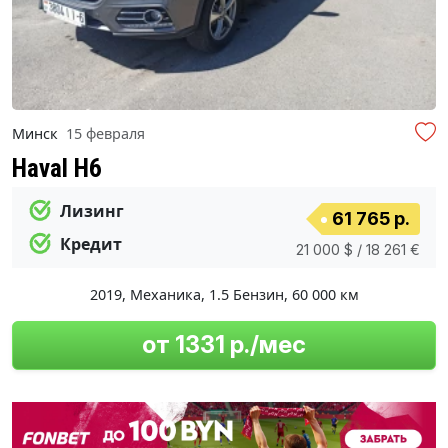
Минск
15 февраля
Haval H6
Лизинг
61 765 р.
Кредит
21 000 $ / 18 261 €
2019
,
Механика
,
1.5 Бензин
,
60 000 км
от 1331 р./мес