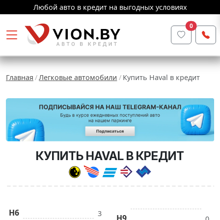
Любой авто в кредит на выгодных условиях
0
Главная
Легковые автомобили
Купить Haval в кредит
КУПИТЬ HAVAL В КРЕДИТ
H6
3
H9
0