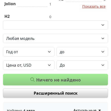
Jolion
1
Показать все
H2
0
Ничего не найдено
Расширенный поиск
Актуальные
Найдено
4 авто