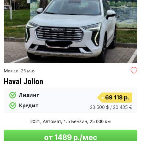
Минск
25 мая
Haval Jolion
Лизинг
69 118 р.
Кредит
23 500 $ / 20 435 €
2021
,
Автомат
,
1.5 Бензин
,
25 000 км
от 1489 р./мес