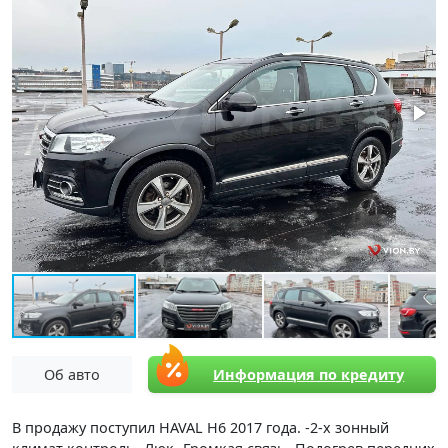
Об авто
Информация по кредиту
В продажу поступил HAVAL H6 2017 года. -2-х зонный