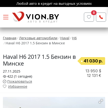
Любой авто в кредит на выгодных условиях
0
Главная
Легковые автомобили
Haval
H6
Haval H6 2017 1.5 Бензин в Минске
Haval H6 2017 1.5 Бензин в
41 030 р.
Минске
13 950 $
27.11.2025
12 131 €
422
(1
сегодня
)
Пожаловаться
Избранное