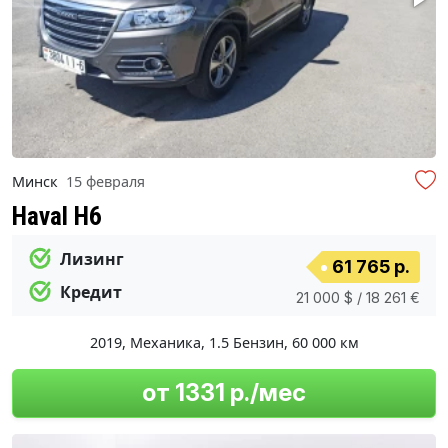
Минск
15 февраля
Haval H6
Лизинг
61 765 р.
Кредит
21 000 $ / 18 261 €
2019
,
Механика
,
1.5 Бензин
,
60 000 км
от 1331 р./мес