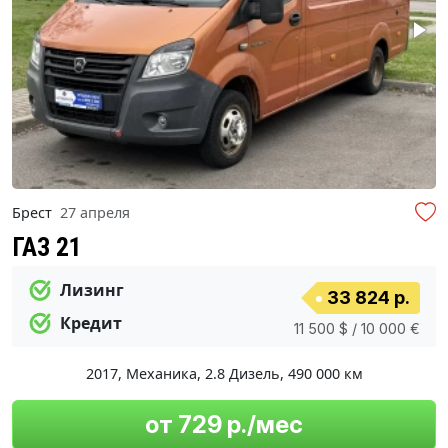
Брест
27 апреля
ГАЗ 21
Лизинг
33 824 р.
Кредит
11 500 $ / 10 000 €
2017
,
Механика
,
2.8 Дизель
,
490 000 км
от 729 р./мес