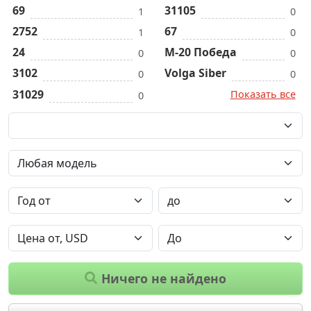
69
31105
1
0
2752
67
1
0
24
M-20 Победа
0
0
3102
Volga Siber
0
0
31029
Показать все
0
Ничего не найдено