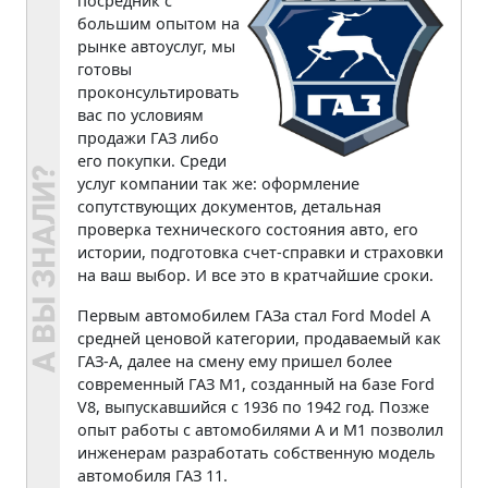
посредник с
большим опытом на
рынке автоуслуг, мы
готовы
проконсультировать
вас по условиям
продажи ГАЗ либо
его покупки. Среди
услуг компании так же: оформление
сопутствующих документов, детальная
проверка технического состояния авто, его
истории, подготовка счет-справки и страховки
на ваш выбор. И все это в кратчайшие сроки.
Первым автомобилем ГАЗа стал Ford Model A
средней ценовой категории, продаваемый как
ГАЗ-А, далее на смену ему пришел более
современный ГАЗ М1, созданный на базе Ford
V8, выпускавшийся с 1936 по 1942 год. Позже
опыт работы с автомобилями A и M1 позволил
инженерам разработать собственную модель
автомобиля ГАЗ 11.