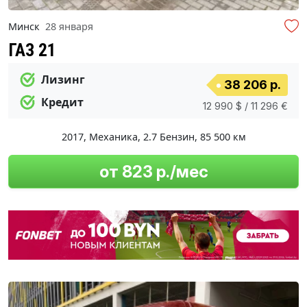
Минск
28 января
ГАЗ 21
Лизинг
38 206 р.
Кредит
12 990 $ / 11 296 €
2017
,
Механика
,
2.7 Бензин
,
85 500 км
от 823 р./мес