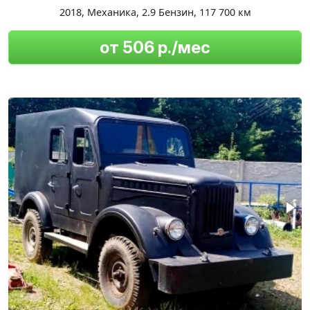
2018
,
Механика
,
2.9 Бензин
,
117 700 км
от 506 р./мес