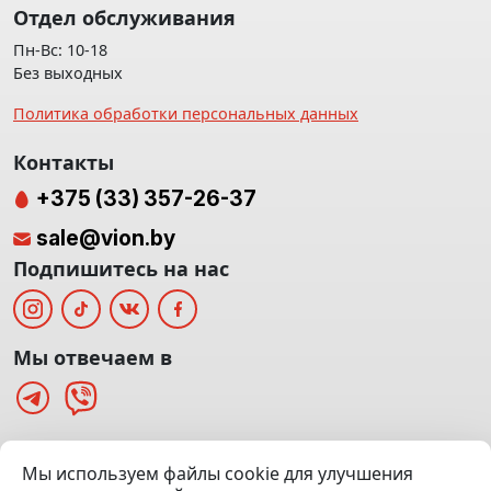
Отдел обслуживания
Пн-Вс: 10-18
Без выходных
Политика обработки персональных данных
Контакты
+375 (33) 357-26-37
sale@vion.by
Подпишитесь на нас
Мы отвечаем в
г. Минск, ТЦ «Паркинг» Ул. Куйбышева 40
Мы используем файлы cookie для улучшения
(Офис: 5 этаж | Осмотр авто: 5 этаж)