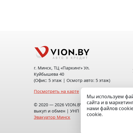
г. Минск, ТЦ «Паркинг» Ул.
Куйбышева 40
(Офис: 5 этаж | Осмотр авто: 5 этаж)
Посмотреть на карте
Мы используем фай
сайта и в маркетин
© 2020 — 2026 VION.BY — Продажа,
нами файлов cooki
выкуп и обмен | УНП 192961100 |
cookie.
Эвакуатор Минск