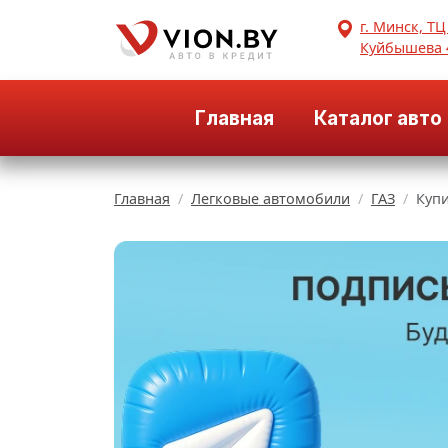
г. Минск, ТЦ
Куйбышева 
Главная
Каталог авто
Главная
Легковые автомобили
ГАЗ
Купи