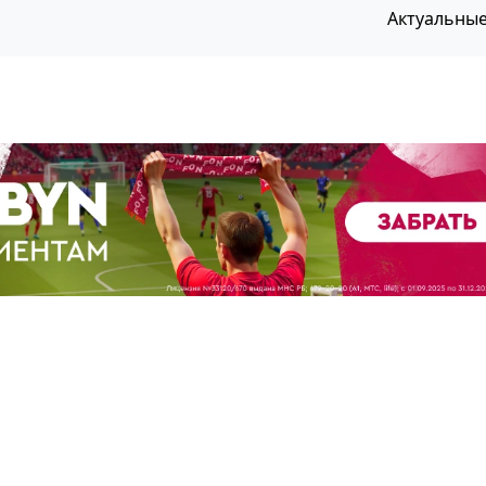
Актуальны