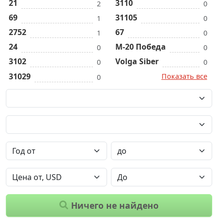
21
3110
2
0
69
31105
1
0
2752
67
1
0
24
M-20 Победа
0
0
3102
Volga Siber
0
0
31029
Показать все
0
Ничего не найдено