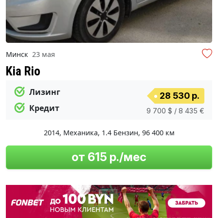
Минск
23 мая
Kia Rio
Лизинг
28 530 р.
Кредит
9 700 $ / 8 435 €
2014
,
Механика
,
1.4 Бензин
,
96 400 км
от 615 р./мес