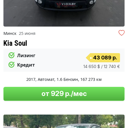
Минск
25 июня
Kia Soul
Лизинг
43 089 р.
Кредит
14 650 $ / 12 740 €
2017
,
Автомат
,
1.6 Бензин
,
167 273 км
от 929 р./мес