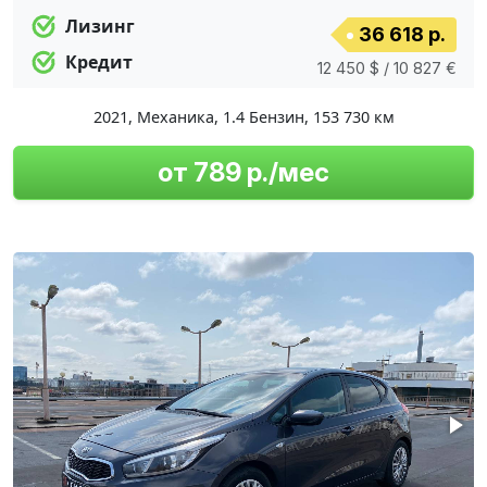
Лизинг
36 618 р.
Кредит
12 450 $ / 10 827 €
2021
,
Механика
,
1.4 Бензин
,
153 730 км
от 789 р./мес