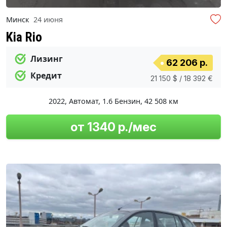
Минск
24 июня
Kia Rio
Лизинг
62 206 р.
Кредит
21 150 $ / 18 392 €
2022
,
Автомат
,
1.6 Бензин
,
42 508 км
от 1340 р./мес