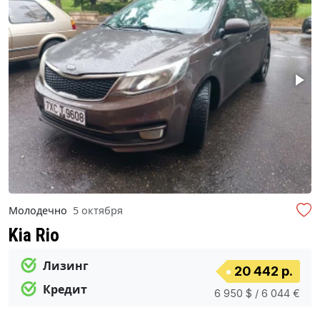
Молодечно
5 октября
Kia Rio
Лизинг
20 442 р.
Кредит
6 950 $ / 6 044 €