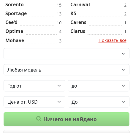
Sorento
Carnival
15
2
Sportage
K5
13
2
Cee'd
Carens
10
1
Optima
Clarus
4
1
Mohave
Показать все
3
Ничего не найдено