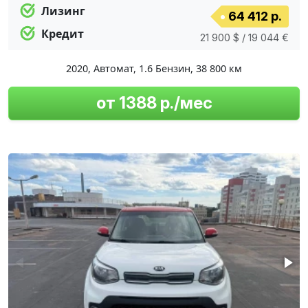
Лизинг
64 412 р.
Кредит
21 900 $ / 19 044 €
2020
,
Автомат
,
1.6 Бензин
,
38 800 км
от 1388 р./мес