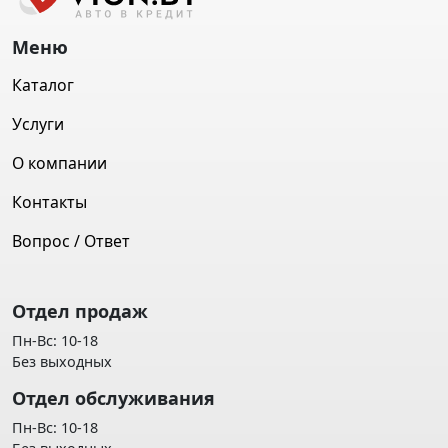
Меню
Каталог
Услуги
О компании
Контакты
Вопрос / Ответ
Отдел продаж
Пн-Вс: 10-18
Без выходных
Отдел обслуживания
Пн-Вс: 10-18