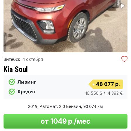
Витебск
4 октября
Kia Soul
Лизинг
48 677 р.
Кредит
16 550 $ / 14 392 €
2019
,
Автомат
,
2.0 Бензин
,
90 074 км
от 1049 р./мес