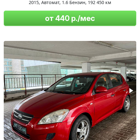
2015
,
Автомат
,
1.6 Бензин
,
192 450 км
от 440 р./мес