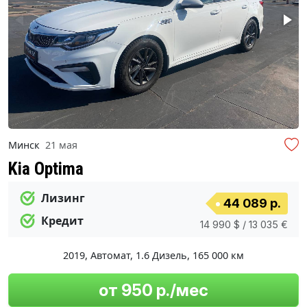
Минск
21 мая
Kia Optima
Лизинг
44 089 р.
Кредит
14 990 $ / 13 035 €
2019
,
Автомат
,
1.6 Дизель
,
165 000 км
от 950 р./мес