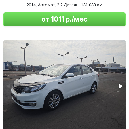
2014
,
Автомат
,
2.2 Дизель
,
181 080 км
от 1011 р./мес