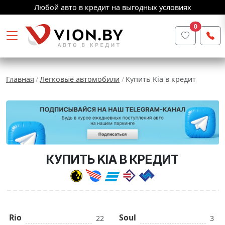
Любой авто в кредит на выгодных условиях
0
Главная
Легковые автомобили
Купить Kia в кредит
КУПИТЬ KIA В КРЕДИТ
Rio
Soul
22
3