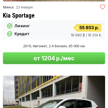
Минск
23 января
Kia Sportage
Лизинг
55 853 р.
Кредит
18 990 $ / 16 514 €
2019
,
Автомат
,
2.4 Бензин
,
65 000 км
от 1204 р./мес