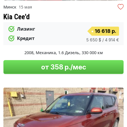
Минск
15 мая
Kia Cee'd
Лизинг
16 618 р.
Кредит
5 650 $ / 4 914 €
2008
,
Механика
,
1.6 Дизель
,
330 000 км
от 358 р./мес