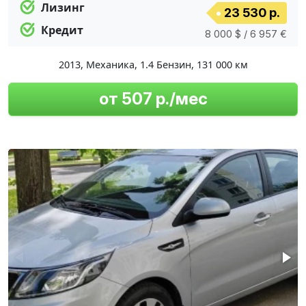
Лизинг
23 530 р.
Кредит
8 000 $ / 6 957 €
2013
,
Механика
,
1.4 Бензин
,
131 000 км
от 507 р./мес