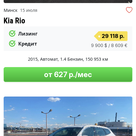
Минск
15 июля
Kia Rio
Лизинг
29 118 р.
Кредит
9 900 $ / 8 609 €
2015
,
Автомат
,
1.4 Бензин
,
150 953 км
от 627 р./мес