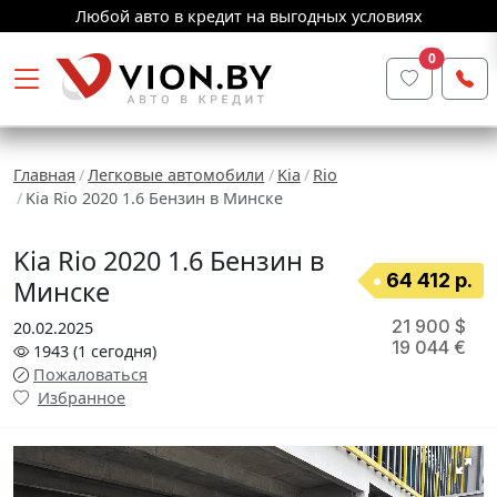
Любой авто в кредит на выгодных условиях
0
Главная
Легковые автомобили
Kia
Rio
Kia Rio 2020 1.6 Бензин в Минске
Kia Rio 2020 1.6 Бензин в
64 412 р.
Минске
21 900 $
20.02.2025
19 044 €
1943
(1
сегодня
)
Пожаловаться
Избранное