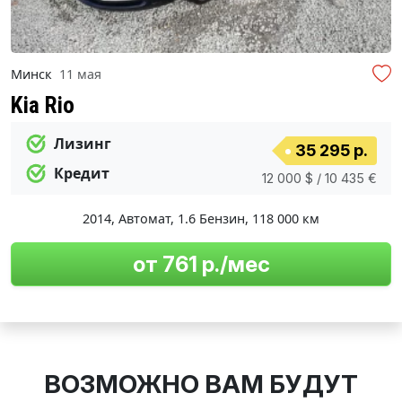
Минск
11 мая
Kia Rio
Лизинг
35 295 р.
Кредит
12 000 $ / 10 435 €
2014
,
Автомат
,
1.6 Бензин
,
118 000 км
от 761 р./мес
ВОЗМОЖНО ВАМ БУДУТ