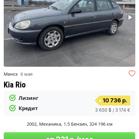
Минск
6 мая
Kia Rio
Лизинг
10 736 р.
Кредит
3 650 $ / 3 174 €
2002
,
Механика
,
1.5 Бензин
,
324 196 км