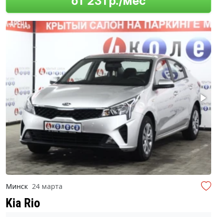
от 231 р./мес
Минск
24 марта
Kia Rio