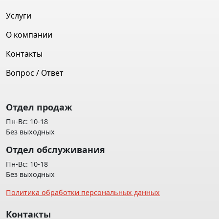
Услуги
О компании
Контакты
Вопрос / Ответ
Отдел продаж
Пн-Вс: 10-18
Без выходных
Отдел обслуживания
Пн-Вс: 10-18
Без выходных
Политика обработки персональных данных
Контакты