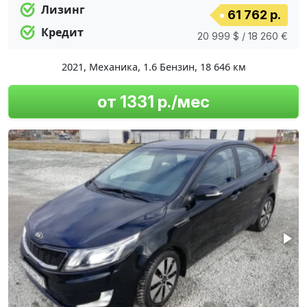
Лизинг
61 762 р.
Кредит
20 999 $ / 18 260 €
2021
,
Механика
,
1.6 Бензин
,
18 646 км
от 1331 р./мес