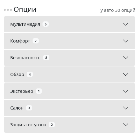
Опции
у авто 30 опций
Мультимедия
5
Комфорт
7
Безопасность
8
Обзор
4
Экстерьер
1
Салон
3
Защита от угона
2