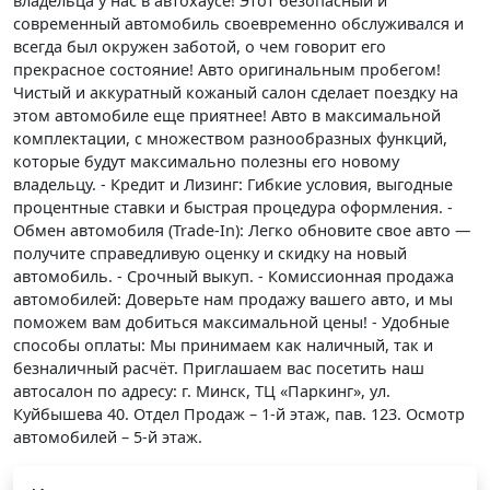
владельца у нас в автохаусе! Этот безопасный и
современный автомобиль своевременно обслуживался и
всегда был окружен заботой, о чем говорит его
прекрасное состояние! Авто оригинальным пробегом!
Чистый и аккуратный кожаный салон сделает поездку на
этом автомобиле еще приятнее! Авто в максимальной
комплектации, с множеством разнообразных функций,
которые будут максимально полезны его новому
владельцу. - Кредит и Лизинг: Гибкие условия, выгодные
процентные ставки и быстрая процедура оформления. -
Обмен автомобиля (Trade-In): Легко обновите свое авто —
получите справедливую оценку и скидку на новый
автомобиль. - Срочный выкуп. - Комиссионная продажа
автомобилей: Доверьте нам продажу вашего авто, и мы
поможем вам добиться максимальной цены! - Удобные
способы оплаты: Мы принимаем как наличный, так и
безналичный расчёт. Приглашаем вас посетить наш
автосалон по адресу: г. Минск, ТЦ «Паркинг», ул.
Куйбышева 40. Отдел Продаж – 1-й этаж, пав. 123. Осмотр
автомобилей – 5-й этаж.