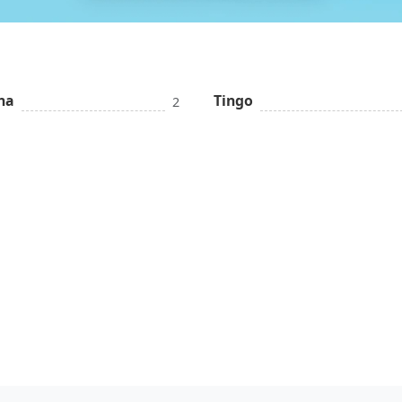
na
Tingo
2