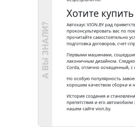
Хотите купить
Автохаус VION.BY рад приветст
проконсультировать вас по пок
прочитайте самостоятельно усл
подготовка договоров, счет-спр
Первыми машинами, сошедшими с
лаконичным дизайном. Следующ
Corda, отлично оснащенный, с
Но особую популярность завоев
хорошим качеством сборки и н
История создания и становлени
препятствия и его автомобили
нашем сайте vion.by.