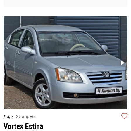
Лида
27 апреля
Vortex Estina