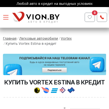
Любой авто в кредит на выгодных условиях
0
Главная
Легковые автомобили
Vortex
Купить Vortex Estina в кредит
КУПИТЬ VORTEX ESTINA В КРЕДИТ