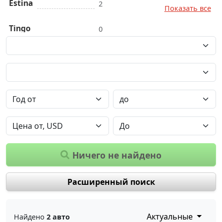
Estina
2
Показать все
Tingo
0
Ничего не найдено
Расширенный поиск
Актуальные
Найдено
2 авто