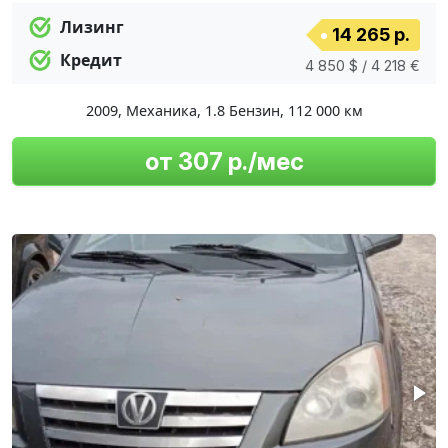
Лизинг
14 265 р.
Кредит
4 850 $ / 4 218 €
2009
,
Механика
,
1.8 Бензин
,
112 000 км
от 307 р./мес