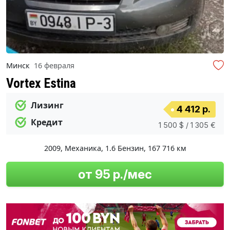
Минск
16 февраля
Vortex Estina
Лизинг
4 412 р.
Кредит
1 500 $ / 1 305 €
2009
,
Механика
,
1.6 Бензин
,
167 716 км
от 95 р./мес