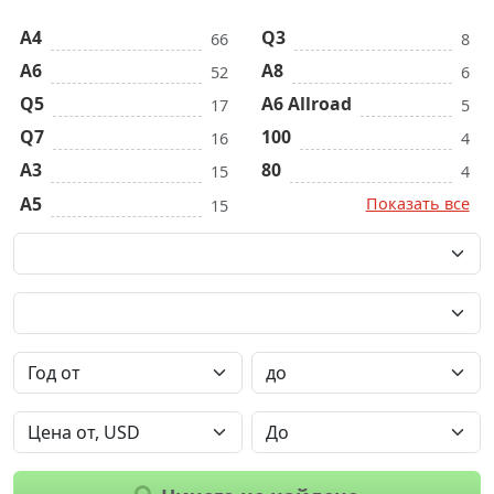
A4
Q3
66
8
A6
A8
52
6
Q5
A6 Allroad
17
5
Q7
100
16
4
A3
80
15
4
A5
Показать все
15