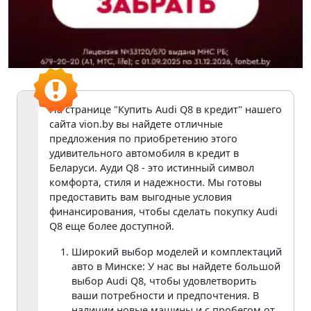
На странице "Купить Audi Q8 в кредит" нашего
сайта vion.by вы найдете отличные
предложения по приобретению этого
удивительного автомобиля в кредит в
Беларуси. Ауди Q8 - это истинный символ
комфорта, стиля и надежности. Мы готовы
предоставить вам выгодные условия
финансирования, чтобы сделать покупку Audi
Q8 еще более доступной.
Широкий выбор моделей и комплектаций
авто в Минске: У нас вы найдете большой
выбор Audi Q8, чтобы удовлетворить
ваши потребности и предпочтения. В
наличии новые машины и с пробегом от