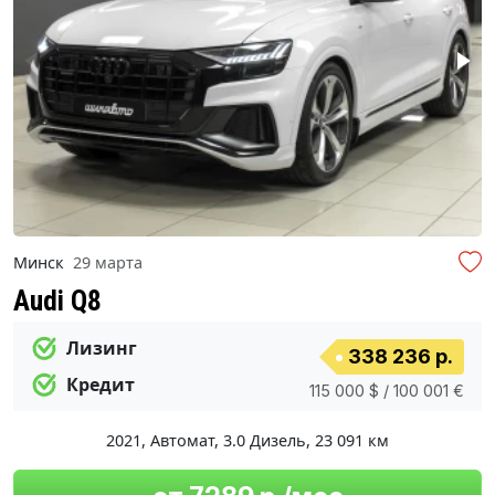
Минск
29 марта
Audi Q8
Лизинг
338 236 р.
Кредит
115 000 $ / 100 001 €
2021
,
Автомат
,
3.0 Дизель
,
23 091 км