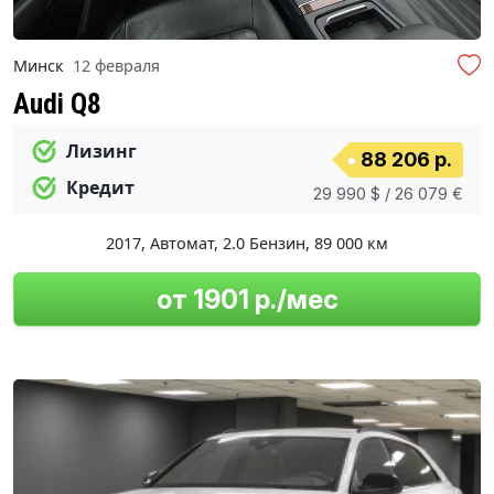
Минск
12 февраля
Audi Q8
Лизинг
88 206 р.
Кредит
29 990 $ / 26 079 €
2017
,
Автомат
,
2.0 Бензин
,
89 000 км
от 1901 р./мес