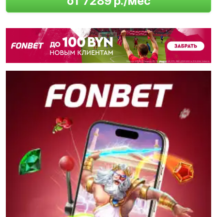
от 7289 р./мес