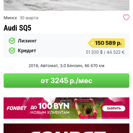
Минск
30 марта
Audi SQ5
Лизинг
150 589 р.
Кредит
51 200 $ / 44 522 €
2018
,
Автомат
,
3.0 Бензин
,
66 670 км
от 3245 р./мес