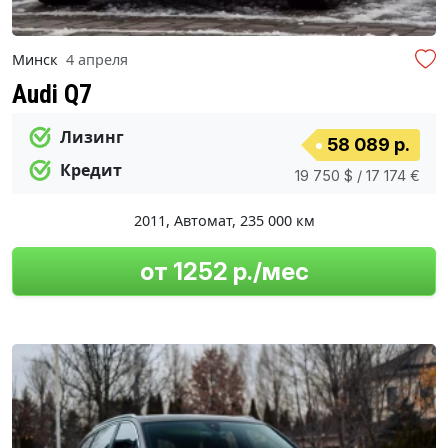
Минск
4 апреля
Audi Q7
Лизинг
58 089 р.
Кредит
19 750 $ / 17 174 €
2011
,
Автомат
,
235 000 км
от 1252 р./мес