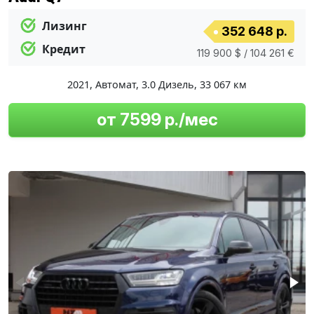
Лизинг
352 648 р.
Кредит
119 900 $ / 104 261 €
2021
,
Автомат
,
3.0 Дизель
,
33 067 км
от 7599 р./мес