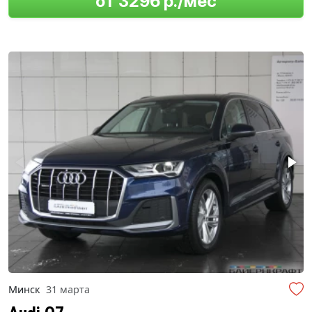
от 3296 р./мес
Минск
31 марта