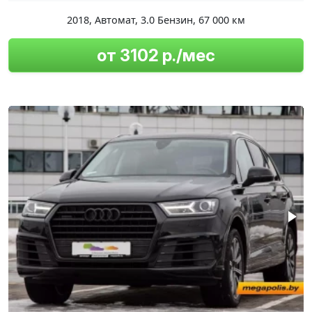
2018
,
Автомат
,
3.0 Бензин
,
67 000 км
от 3102 р./мес