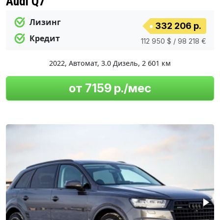
Audi Q7
Лизинг
332 206 р.
Кредит
112 950 $ / 98 218 €
2022
,
Автомат
,
3.0 Дизель
,
2 601 км
от 7159 р./мес