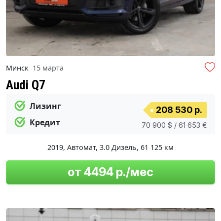
Минск
15 марта
Audi Q7
Лизинг
208 530 р.
Кредит
70 900 $ / 61 653 €
2019
,
Автомат
,
3.0 Дизель
,
61 125 км
от 4494 р./мес