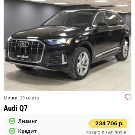
Минск
29 марта
Audi Q7
Лизинг
234 706 р.
Кредит
79 800 $ / 69 392 €