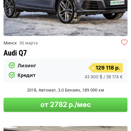
Минск
30 марта
Audi Q7
Лизинг
129 118 р.
Кредит
43 900 $ / 38 174 €
2018
,
Автомат
,
3.0 Бензин
,
189 000 км
от 2782 р./мес