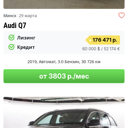
Минск
29 марта
Audi Q7
Лизинг
176 471 р.
Кредит
60 000 $ / 52 174 €
2019
,
Автомат
,
3.0 Бензин
,
30 726 км
от 3803 р./мес