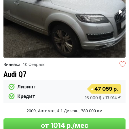
Вилейка
10 февраля
Audi Q7
Лизинг
47 059 р.
Кредит
16 000 $ / 13 914 €
2009
,
Автомат
,
4.1 Дизель
,
380 000 км
от 1014 р./мес