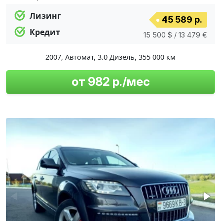
Лизинг
45 589 р.
Кредит
15 500 $ / 13 479 €
2007
,
Автомат
,
3.0 Дизель
,
355 000 км
от 982 р./мес