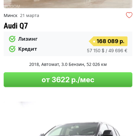
Минск
21 марта
Audi Q7
Лизинг
168 089 р.
Кредит
57 150 $ / 49 696 €
2018
,
Автомат
,
3.0 Бензин
,
52 026 км
от 3622 р./мес