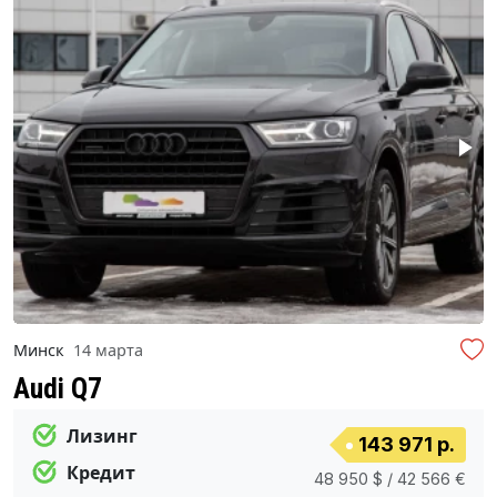
Минск
14 марта
Audi Q7
Лизинг
143 971 р.
Кредит
48 950 $ / 42 566 €