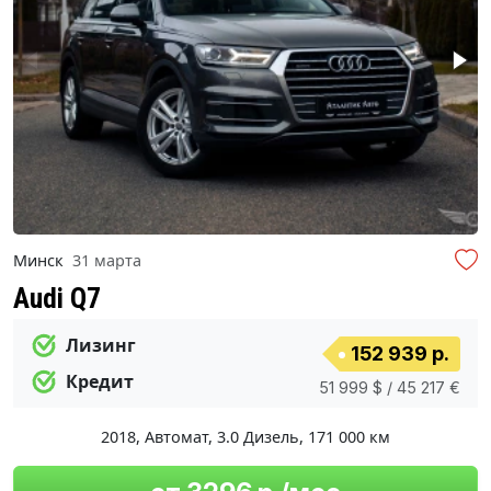
Минск
31 марта
Audi Q7
Лизинг
152 939 р.
Кредит
51 999 $ / 45 217 €
2018
,
Автомат
,
3.0 Дизель
,
171 000 км