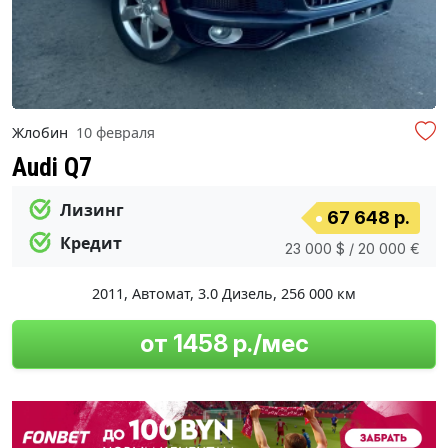
Жлобин
10 февраля
Audi Q7
Лизинг
67 648 р.
Кредит
23 000 $ / 20 000 €
2011
,
Автомат
,
3.0 Дизель
,
256 000 км
от 1458 р./мес