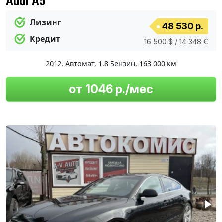
Audi A5
Лизинг
48 530 р.
Кредит
16 500 $ / 14 348 €
2012
,
Автомат
,
1.8 Бензин
,
163 000 км
от 1046 р./мес