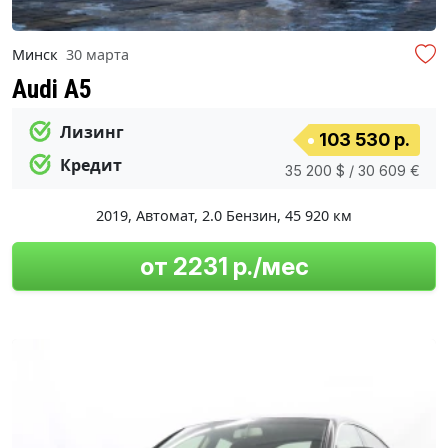
Минск
30 марта
Audi A5
Лизинг
103 530 р.
Кредит
35 200 $ / 30 609 €
2019
,
Автомат
,
2.0 Бензин
,
45 920 км
от 2231 р./мес