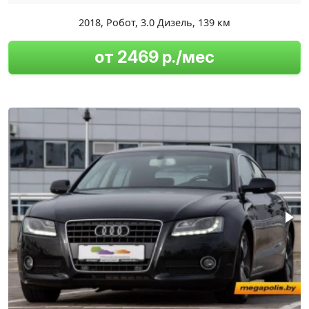
2018
,
Робот
,
3.0 Дизель
,
139 км
от 2469 р./мес