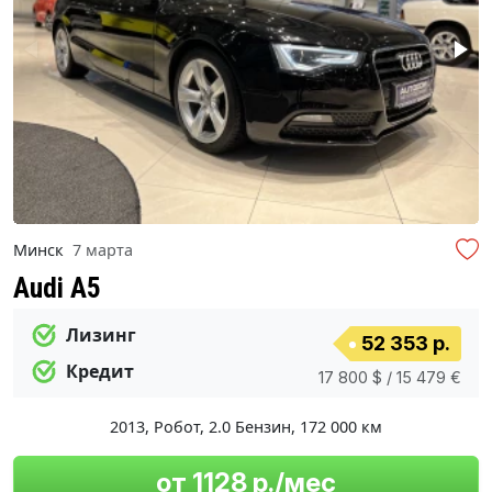
Минск
7 марта
Audi A5
Лизинг
52 353 р.
Кредит
17 800 $ / 15 479 €
2013
,
Робот
,
2.0 Бензин
,
172 000 км
от 1128 р./мес