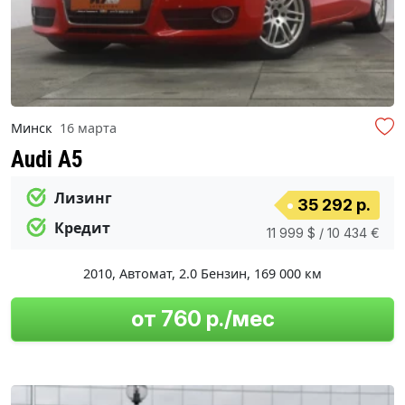
Минск
16 марта
Audi A5
Лизинг
35 292 р.
Кредит
11 999 $ / 10 434 €
2010
,
Автомат
,
2.0 Бензин
,
169 000 км
от 760 р./мес