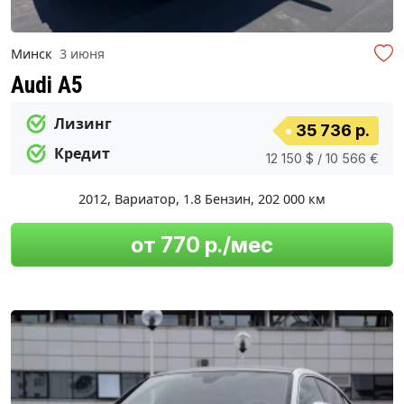
Минск
3 июня
Audi A5
Лизинг
35 736 р.
Кредит
12 150 $ / 10 566 €
2012
,
Вариатор
,
1.8 Бензин
,
202 000 км
от 770 р./мес