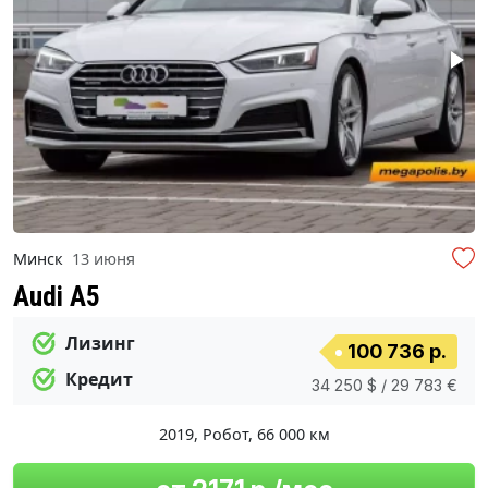
Минск
13 июня
Audi A5
Лизинг
100 736 р.
Кредит
34 250 $ / 29 783 €
2019
,
Робот
,
66 000 км