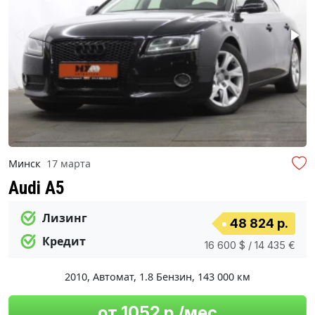
Минск
17 марта
Audi A5
Лизинг
48 824 р.
Кредит
16 600 $ / 14 435 €
2010
,
Автомат
,
1.8 Бензин
,
143 000 км
от 1052 р./мес