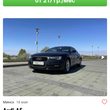
от 2171 р./мес
Минск
18 мая