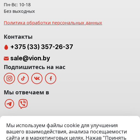
Пн-Вс: 10-18
Без выходных
Политика обработки персональных данных
Контакты
+375 (33) 357-26-37
sale@vion.by
Подпишитесь на нас
Мы отвечаем в
г. Минск, ТЦ «Паркинг» Ул. Куйбышева 40
Мы используем файлы cookie для улучшения
(Офис: 5 этаж | Осмотр авто: 5 этаж)
вашего взаимодействия, анализа посещаемости
сайта и в маркетинговых целях. Нажав "Принять
Посмотреть на карте