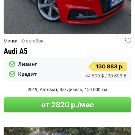
Минск
10 октября
Audi A5
Лизинг
130 883 р.
Кредит
44 500 $ / 38 696 €
2019
,
Автомат
,
3.0 Дизель
,
154 000 км
от 2820 р./мес