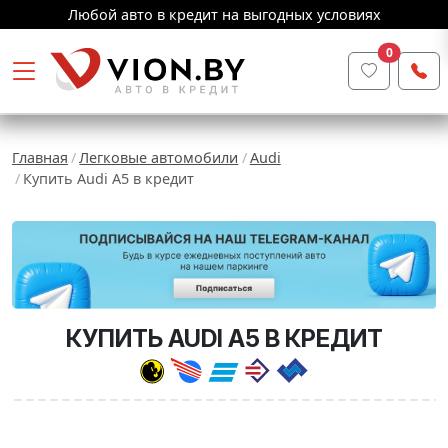
Любой авто в кредит на выгодных условиях
0
Главная
Легковые автомобили
Audi
Купить Audi A5 в кредит
КУПИТЬ AUDI A5 В КРЕДИТ