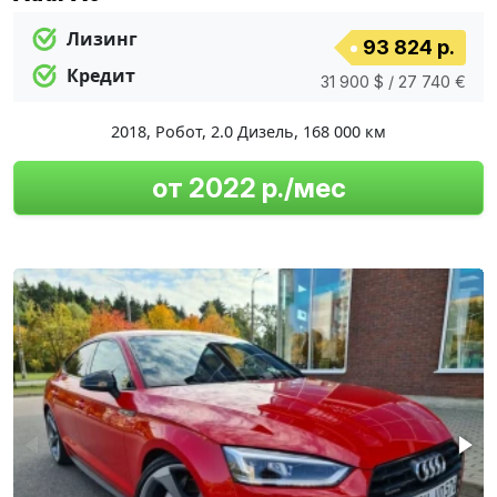
Лизинг
93 824 р.
Кредит
31 900 $ / 27 740 €
2018
,
Робот
,
2.0 Дизель
,
168 000 км
от 2022 р./мес