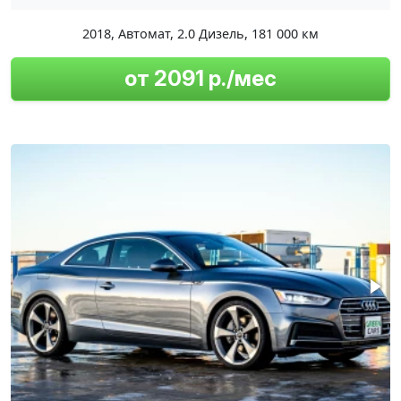
2018
,
Автомат
,
2.0 Дизель
,
181 000 км
от 2091 р./мес