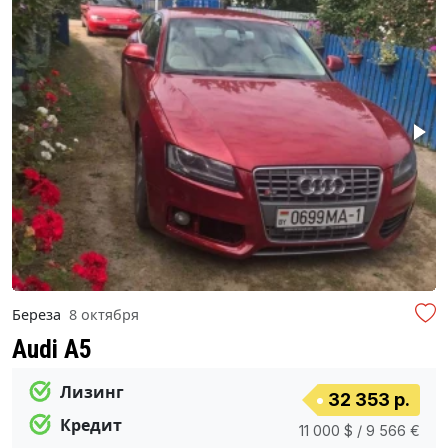
Береза
8 октября
Audi A5
Лизинг
32 353 р.
Кредит
11 000 $ / 9 566 €