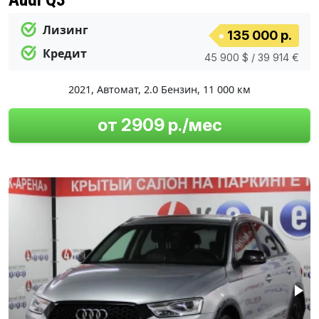
Лизинг
135 000 р.
Кредит
45 900 $ / 39 914 €
2021
,
Автомат
,
2.0 Бензин
,
11 000 км
от 2909 р./мес