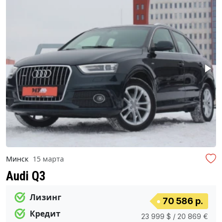
Минск
15 марта
Audi Q3
Лизинг
70 586 р.
Кредит
23 999 $ / 20 869 €