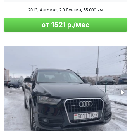
2013
,
Автомат
,
2.0 Бензин
,
55 000 км
от 1521 р./мес