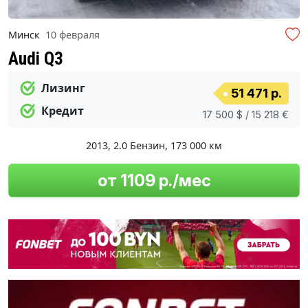
Минск
10 февраля
Audi Q3
Лизинг
51 471 р.
Кредит
17 500 $ / 15 218 €
2013
,
2.0 Бензин
,
173 000 км
от 1109 р./мес