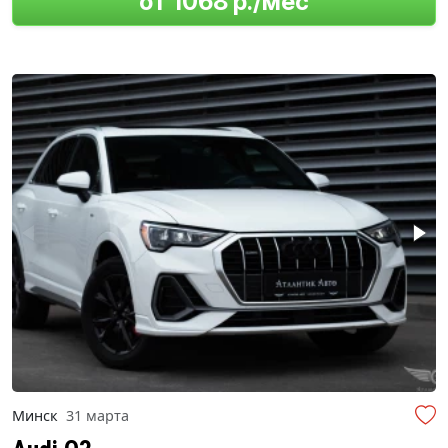
от 1068 р./мес
Минск
31 марта