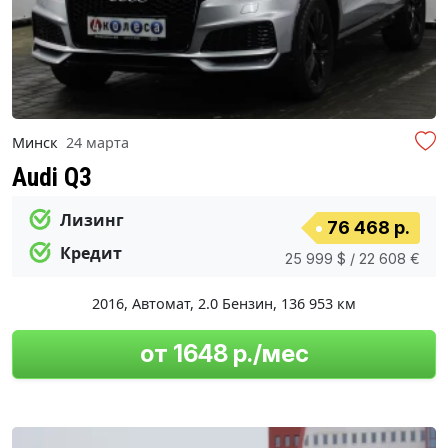
Минск
24 марта
Audi Q3
Лизинг
76 468 р.
Кредит
25 999 $ / 22 608 €
2016
,
Автомат
,
2.0 Бензин
,
136 953 км
от 1648 р./мес