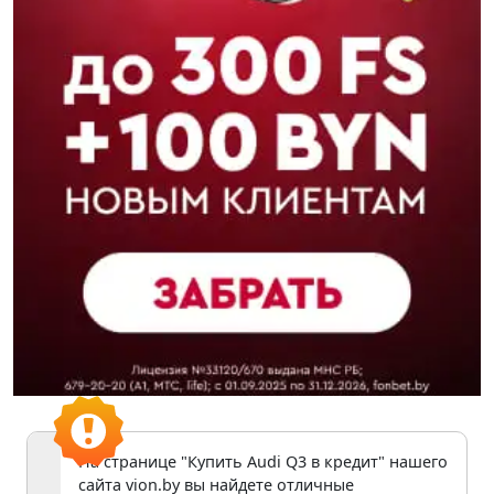
На странице "Купить Audi Q3 в кредит" нашего
сайта vion.by вы найдете отличные