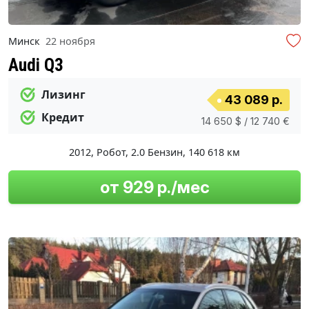
Минск
22 ноября
Audi Q3
Лизинг
43 089 р.
Кредит
14 650 $ / 12 740 €
2012
,
Робот
,
2.0 Бензин
,
140 618 км
от 929 р./мес