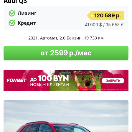
Audi Q3
Лизинг
120 589 р.
Кредит
41 000 $ / 35 653 €
2021
,
Автомат
,
2.0 Бензин
,
19 733 км
от 2599 р./мес