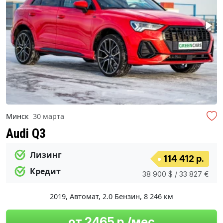
Минск
30 марта
Audi Q3
Лизинг
114 412 р.
Кредит
38 900 $ / 33 827 €
2019
,
Автомат
,
2.0 Бензин
,
8 246 км
от 2465 р./мес