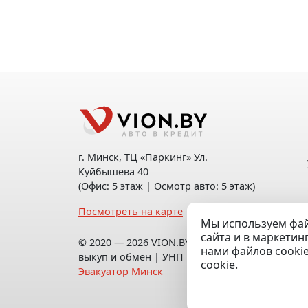
г. Минск, ТЦ «Паркинг» Ул.
Куйбышева 40
(Офис: 5 этаж | Осмотр авто: 5 этаж)
Посмотреть на карте
Мы используем фай
сайта и в маркетин
© 2020 — 2026 VION.BY — Продажа,
нами файлов cooki
выкуп и обмен | УНП 192961100 |
cookie.
Эвакуатор Минск