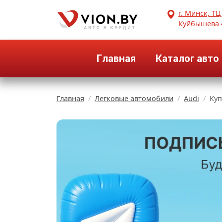
г. Минск, ТЦ
Куйбышева 
Главная
Каталог авто
Главная
Легковые автомобили
Audi
Куп