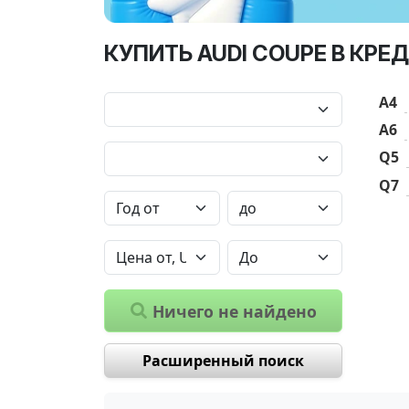
КУПИТЬ AUDI COUPE В КРЕ
A4
A6
Q5
Q7
Ничего не найдено
Расширенный поиск