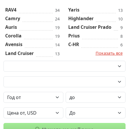
RAV4
Yaris
34
13
Camry
Highlander
24
10
Auris
Land Cruiser Prado
19
9
Corolla
Prius
19
8
Avensis
C-HR
14
6
Land Cruiser
Показать все
13