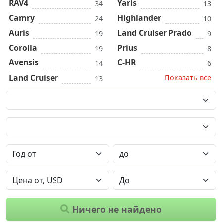
RAV4
Yaris
34
13
Camry
Highlander
24
10
Auris
Land Cruiser Prado
19
9
Corolla
Prius
19
8
Avensis
C-HR
14
6
Land Cruiser
Показать все
13
Ничего не найдено