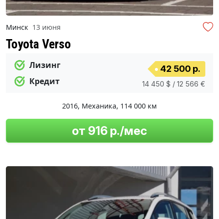
Минск
13 июня
Toyota Verso
Лизинг
42 500 р.
Кредит
14 450 $ / 12 566 €
2016
,
Механика
,
114 000 км
от 916 р./мес