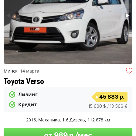
Минск
14 марта
Toyota Verso
Лизинг
45 883 р.
Кредит
15 600 $ / 13 566 €
2016
,
Механика
,
1.6 Дизель
,
112 878 км
от 989 р./мес