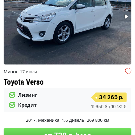
Минск
17 июля
Toyota Verso
Лизинг
34 265 р.
Кредит
11 650 $ / 10 131 €
2017
,
Механика
,
1.6 Дизель
,
269 800 км