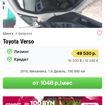
Минск
4 февраля
Toyota Verso
Лизинг
48 530 р.
Кредит
16 500 $ / 14 348 €
2016
,
Механика
,
1.6 Дизель
,
160 000 км
от 1046 р./мес