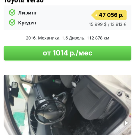
Лизинг
47 056 р.
Кредит
15 999 $ / 13 913 €
2016
,
Механика
,
1.6 Дизель
,
112 878 км
от 1014 р./мес