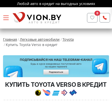
Любой авто в кредит на выгодных условиях
0
Главная
Легковые автомобили
Toyota
Купить Toyota Verso в кредит
КУПИТЬ TOYOTA VERSO В КРЕДИТ