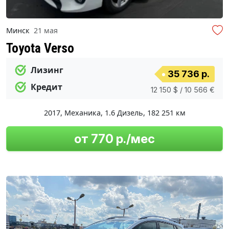
Минск
21 мая
Toyota Verso
Лизинг
35 736 р.
Кредит
12 150 $ / 10 566 €
2017
,
Механика
,
1.6 Дизель
,
182 251 км
от 770 р./мес