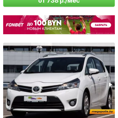
от 738 р./мес