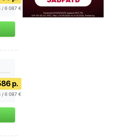
 / 6 087 €
586 р.
 / 6 087 €