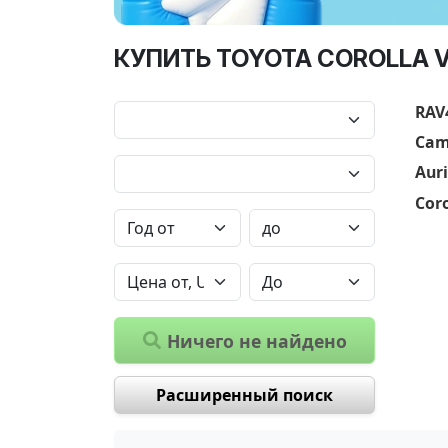
КУПИТЬ TOYOTA COROLLA 
RAV
Cam
Auri
Coro
Ничего не найдено
Расширенный поиск