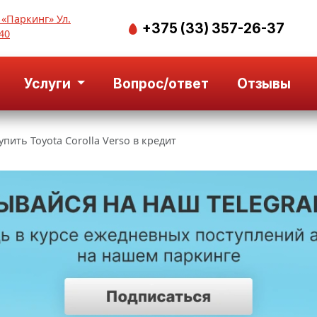
 «Паркинг» Ул.
+375 (33) 357-26-37
40
Услуги
Вопрос/ответ
Отзывы
упить Toyota Corolla Verso в кредит