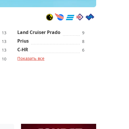
Land Cruiser Prado
13
9
Prius
13
8
C-HR
13
6
Показать все
10