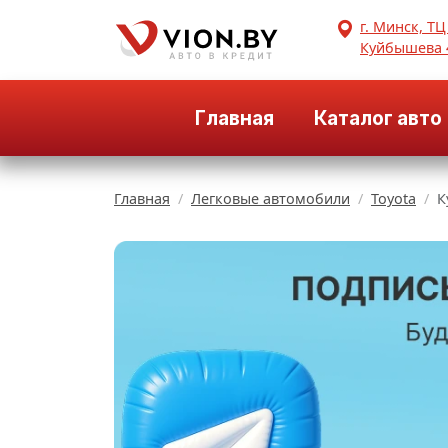
г. Минск, ТЦ
Куйбышева 
Главная
Каталог авто
Главная
Легковые автомобили
Toyota
К