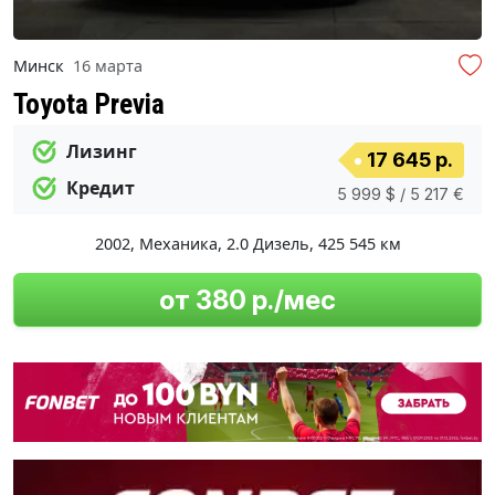
Минск
16 марта
Toyota Previa
Лизинг
17 645 р.
Кредит
5 999 $ / 5 217 €
2002
,
Механика
,
2.0 Дизель
,
425 545 км
от 380 р./мес