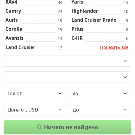
RAV4
Yaris
34
13
Camry
Highlander
24
10
Auris
Land Cruiser Prado
19
9
Corolla
Prius
19
8
Avensis
C-HR
14
6
Land Cruiser
Показать все
13
Ничего не найдено