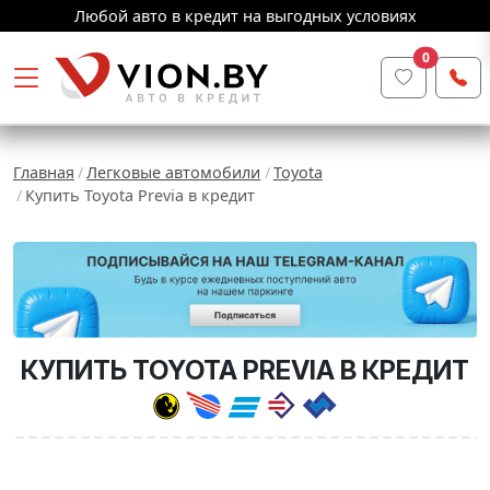
Любой авто в кредит на выгодных условиях
0
Главная
Легковые автомобили
Toyota
Купить Toyota Previa в кредит
КУПИТЬ TOYOTA PREVIA В КРЕДИТ