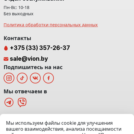
Пн-Вс: 10-18
Без выходных
Политика обработки персональных данных
Контакты
+375 (33) 357-26-37
sale@vion.by
Подпишитесь на нас
Мы отвечаем в
г. Минск, ТЦ «Паркинг» Ул. Куйбышева 40
Мы используем файлы cookie для улучшения
(Офис: 5 этаж | Осмотр авто: 5 этаж)
вашего взаимодействия, анализа посещаемости