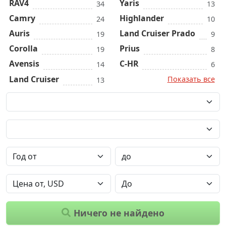
RAV4
Yaris
34
13
Camry
Highlander
24
10
Auris
Land Cruiser Prado
19
9
Corolla
Prius
19
8
Avensis
C-HR
14
6
Land Cruiser
Показать все
13
Ничего не найдено