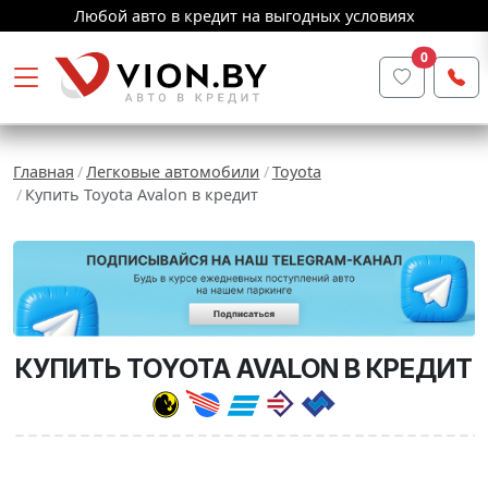
Любой авто в кредит на выгодных условиях
0
Главная
Легковые автомобили
Toyota
Купить Toyota Avalon в кредит
КУПИТЬ TOYOTA AVALON В КРЕДИТ