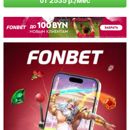
от 2535 р./мес