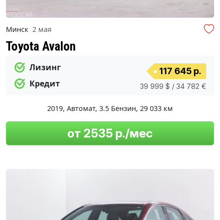
Минск
2 мая
Toyota Avalon
Лизинг
117 645 р.
Кредит
39 999 $ / 34 782 €
2019
,
Автомат
,
3.5 Бензин
,
29 033 км
от 2535 р./мес