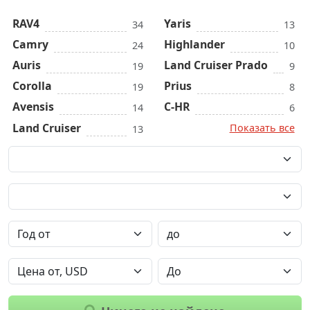
RAV4
Yaris
34
13
Camry
Highlander
24
10
Auris
Land Cruiser Prado
19
9
Corolla
Prius
19
8
Avensis
C-HR
14
6
Land Cruiser
Показать все
13