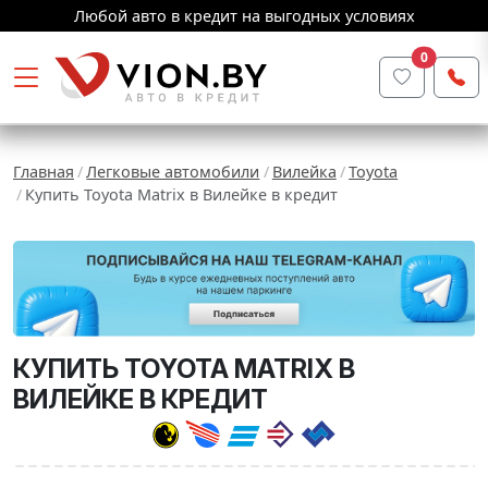
Любой авто в кредит на выгодных условиях
0
Главная
Легковые автомобили
Вилейка
Toyota
Купить Toyota Matrix в Вилейке в кредит
КУПИТЬ TOYOTA MATRIX В
ВИЛЕЙКЕ В КРЕДИТ