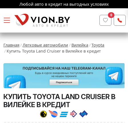
Любой авто в кредит на выгодных условиях
0
Главная
Легковые автомобили
Вилейка
Toyota
Купить Toyota Land Cruiser в Вилейке в кредит
КУПИТЬ TOYOTA LAND CRUISER В
ВИЛЕЙКЕ В КРЕДИТ