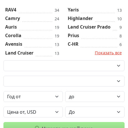
RAV4
Yaris
34
13
Camry
Highlander
24
10
Auris
Land Cruiser Prado
19
9
Corolla
Prius
19
8
Avensis
C-HR
13
6
Land Cruiser
Показать все
13