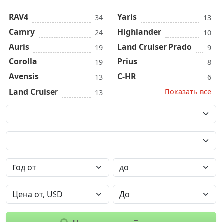
RAV4
Yaris
34
13
Camry
Highlander
24
10
Auris
Land Cruiser Prado
19
9
Corolla
Prius
19
8
Avensis
C-HR
13
6
Land Cruiser
Показать все
13