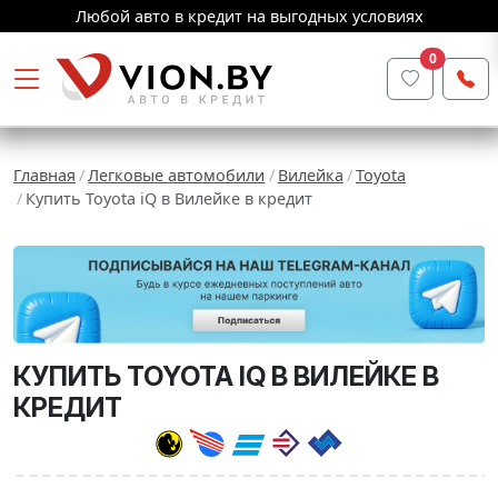
Любой авто в кредит на выгодных условиях
0
Главная
Легковые автомобили
Вилейка
Toyota
Купить Toyota iQ в Вилейке в кредит
КУПИТЬ TOYOTA IQ В ВИЛЕЙКЕ В
КРЕДИТ