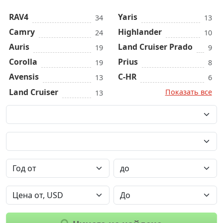
RAV4
Yaris
34
13
Camry
Highlander
24
10
Auris
Land Cruiser Prado
19
9
Corolla
Prius
19
8
Avensis
C-HR
13
6
Land Cruiser
Показать все
13