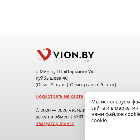
г. Минск, ТЦ «Паркинг» Ул.
Куйбышева 40
(Офис: 5 этаж | Осмотр авто: 5 этаж)
Посмотреть на карте
Мы используем фай
сайта и в маркетин
© 2020 — 2026 VION.BY — Продажа,
нами файлов cooki
выкуп и обмен | УНП 192961100 |
cookie.
Эвакуатор Минск