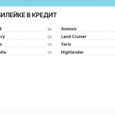
ВИЛЕЙКЕ В КРЕДИТ
4
Avensis
34
ry
Land Cruiser
24
s
Yaris
19
lla
Highlander
19