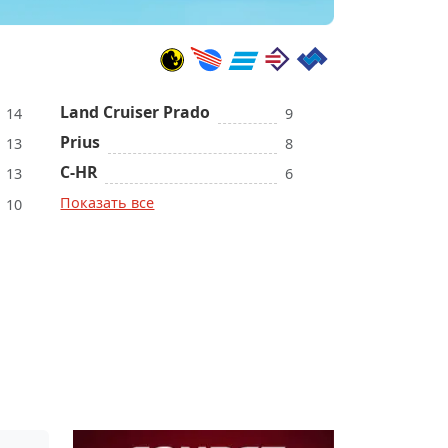
Land Cruiser Prado
14
9
Prius
13
8
C-HR
13
6
Показать все
10