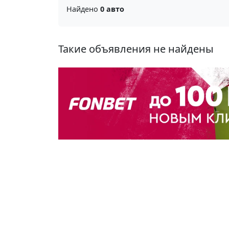
Найдено
0 авто
Такие объявления не найдены