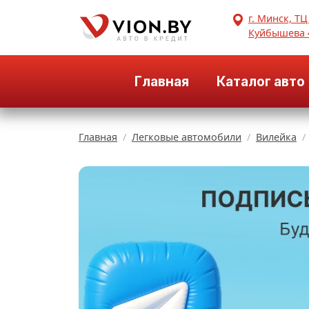
г. Минск, ТЦ
Куйбышева 
Главная
Каталог авто
Главная
Легковые автомобили
Вилейка