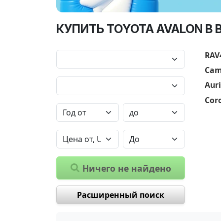
КУПИТЬ TOYOTA AVALON В 
RAV
Cam
Auri
Coro
Ничего не найдено
Расширенный поиск