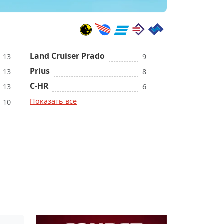
Land Cruiser Prado
13
9
Prius
13
8
C-HR
13
6
Показать все
10