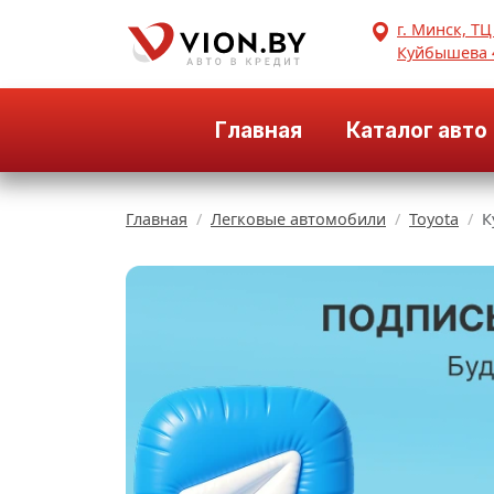
г. Минск, ТЦ
Куйбышева 
Главная
Каталог авто
Главная
Легковые автомобили
Toyota
К