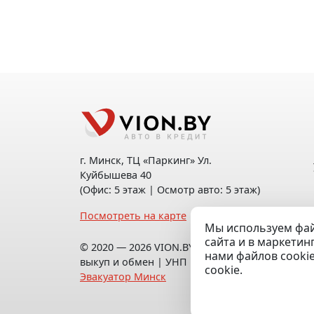
г. Минск, ТЦ «Паркинг» Ул.
Куйбышева 40
(Офис: 5 этаж | Осмотр авто: 5 этаж)
Посмотреть на карте
Мы используем фай
сайта и в маркетин
© 2020 — 2026 VION.BY — Продажа,
нами файлов cooki
выкуп и обмен | УНП 192961100 |
cookie.
Эвакуатор Минск