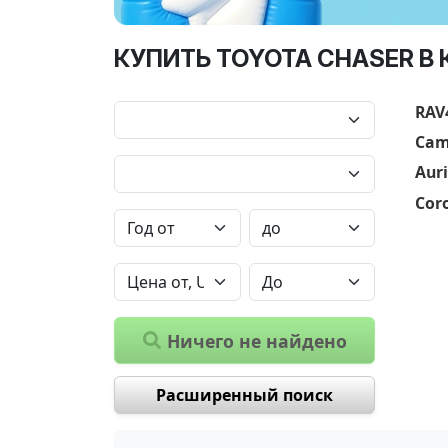
КУПИТЬ TOYOTA CHASER В
RAV
Cam
Auri
Coro
Ничего не найдено
Расширенный поиск