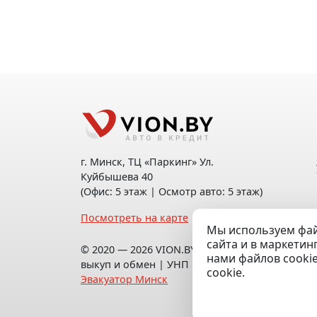
г. Минск, ТЦ «Паркинг» Ул.
Куйбышева 40
(Офис: 5 этаж | Осмотр авто: 5 этаж)
Посмотреть на карте
Мы используем фай
сайта и в маркетин
© 2020 — 2026 VION.BY — Продажа,
нами файлов cooki
выкуп и обмен | УНП 192961100 |
cookie.
Эвакуатор Минск