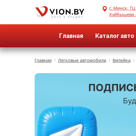
г. Минск, ТЦ
Куйбышева 
Главная
Каталог авто
Главная
Легковые автомобили
Вилейка