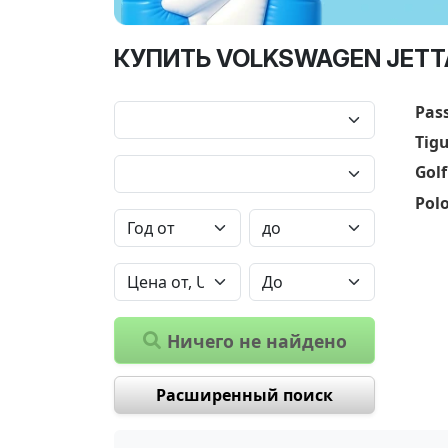
КУПИТЬ VOLKSWAGEN JETTA
Pas
Tig
Golf
Pol
Ничего не найдено
Расширенный поиск