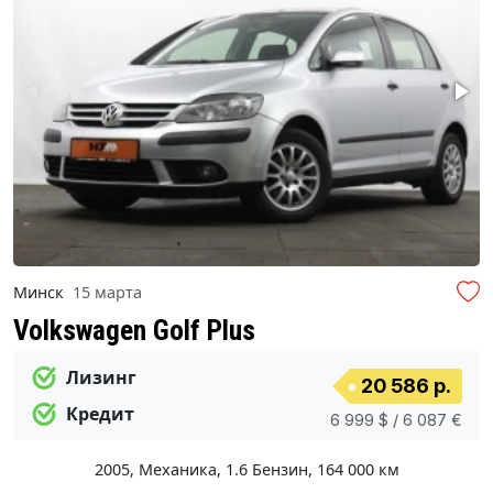
Минск
15 марта
Volkswagen Golf Plus
Лизинг
20 586 р.
Кредит
6 999 $ / 6 087 €
2005
,
Механика
,
1.6 Бензин
,
164 000 км