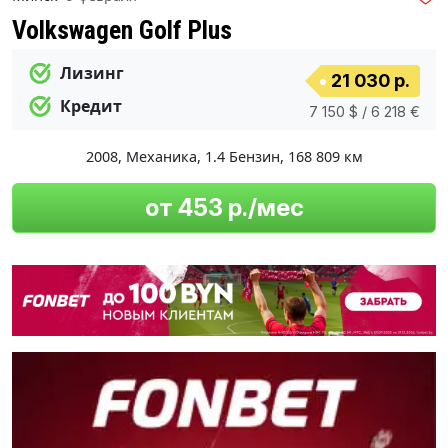
Volkswagen Golf Plus
Лизинг
21 030 р.
Кредит
7 150 $ / 6 218 €
2008
,
Механика
,
1.4 Бензин
,
168 809 км
от 453 р./мес