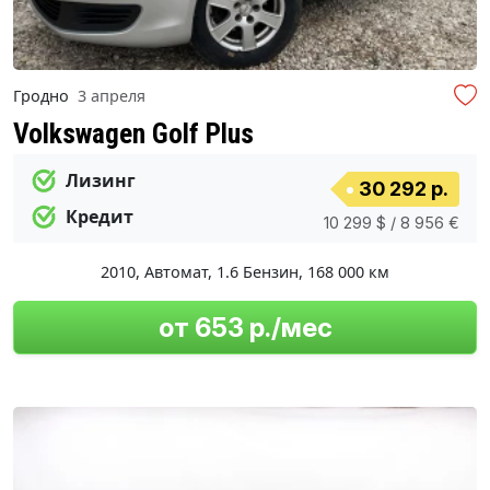
Гродно
3 апреля
Volkswagen Golf Plus
Лизинг
30 292 р.
Кредит
10 299 $ / 8 956 €
2010
,
Автомат
,
1.6 Бензин
,
168 000 км
от 653 р./мес