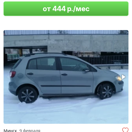
от 444 р./мес
Минск
9 февраля