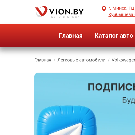
г. Минск, ТЦ
Куйбышева 
Главная
Каталог авто
Главная
Легковые автомобили
Volkswage