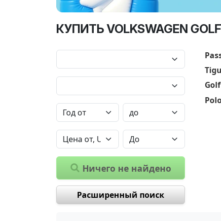
КУПИТЬ VOLKSWAGEN GOLF 
Pas
Tig
Golf
Pol
Ничего не найдено
Расширенный поиск