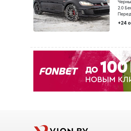
Черны
2.0 Бе
Перед
+24 