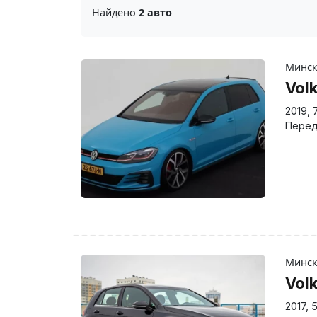
Найдено
2 авто
Минс
Vol
2019
,
Перед
Минс
Vol
2017
,
5