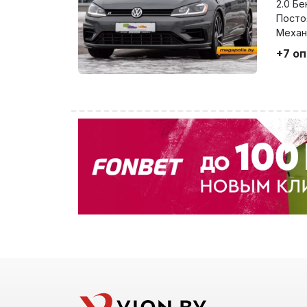
2.0 Бе
Посто
Механ
+7 о