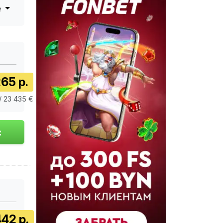
е
65 р.
/ 23 435 €
42 р.