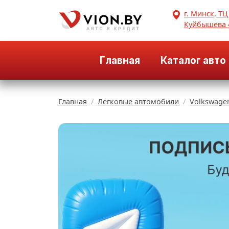
г. Минск, ТЦ
Куйбышева 
Главная
Каталог авто
Главная
Легковые автомобили
Volkswage