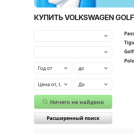
КУПИТЬ VOLKSWAGEN GOLF 
Pas
Tig
Golf
Pol
Ничего не найдено
Расширенный поиск