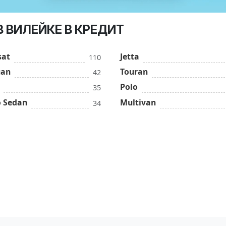
 ВИЛЕЙКЕ В КРЕДИТ
sat
Jetta
110
uan
Touran
42
Polo
35
o Sedan
Multivan
34