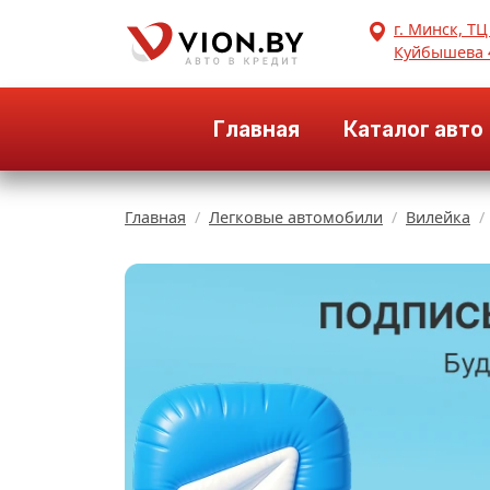
г. Минск, ТЦ
Куйбышева 
Главная
Каталог авто
Главная
Легковые автомобили
Вилейка