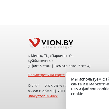
г. Минск, ТЦ «Паркинг» Ул.
Куйбышева 40
(Офис: 5 этаж | Осмотр авто: 5 этаж)
Посмотреть на карте
Мы используем фай
сайта и в маркетин
© 2020 — 2026 VION.BY — Продажа,
нами файлов cooki
выкуп и обмен | УНП 192961100 |
cookie.
Эвакуатор Минск