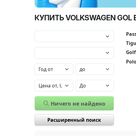
КУПИТЬ VOLKSWAGEN GOL В
Pas
Tig
Golf
Pol
Ничего не найдено
Расширенный поиск