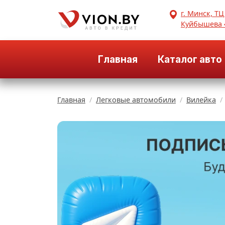
г. Минск, ТЦ
Куйбышева 
Главная
Каталог авто
Главная
Легковые автомобили
Вилейка