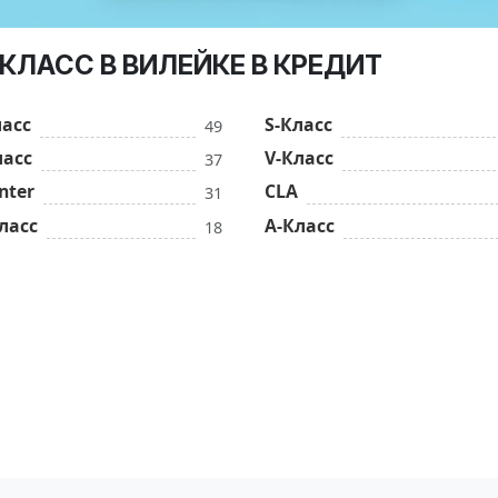
КЛАСС В ВИЛЕЙКЕ В КРЕДИТ
ласс
S-Класс
49
ласс
V-Класс
37
nter
CLA
31
ласс
A-Класс
18