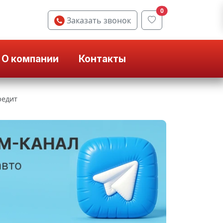
0
Заказать звонок
О компании
Контакты
редит