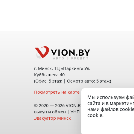
г. Минск, ТЦ «Паркинг» Ул.
Куйбышева 40
(Офис: 5 этаж | Осмотр авто: 5 этаж)
Посмотреть на карте
Мы используем фай
сайта и в маркетин
© 2020 — 2026 VION.BY — Продажа,
нами файлов cooki
выкуп и обмен | УНП 192961100 |
cookie.
Эвакуатор Минск