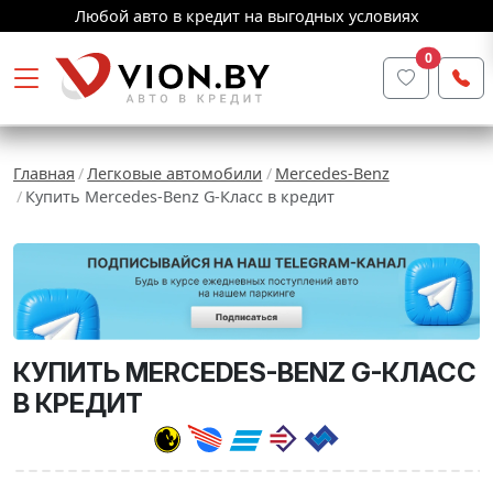
Любой авто в кредит на выгодных условиях
0
Главная
Легковые автомобили
Mercedes-Benz
Купить Mercedes-Benz G-Класс в кредит
КУПИТЬ MERCEDES-BENZ G-КЛАСС
В КРЕДИТ