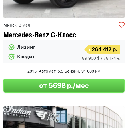
Минск
2 мая
Mercedes-Benz G-Класс
Лизинг
264 412 р.
Кредит
89 900 $ / 78 174 €
2015
,
Автомат
,
5.5 Бензин
,
91 000 км
от 5698 р./мес