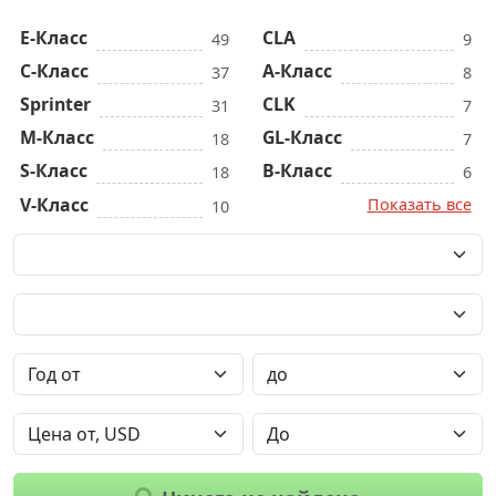
E-Класс
CLA
49
9
C-Класс
A-Класс
37
8
Sprinter
CLK
31
7
M-Класс
GL-Класс
18
7
S-Класс
B-Класс
18
6
V-Класс
Показать все
10