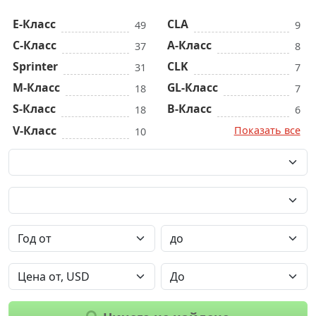
E-Класс
CLA
49
9
C-Класс
A-Класс
37
8
Sprinter
CLK
31
7
M-Класс
GL-Класс
18
7
S-Класс
B-Класс
18
6
V-Класс
Показать все
10