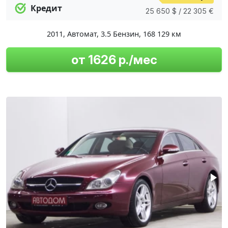
Кредит
25 650 $ / 22 305 €
2011
,
Автомат
,
3.5 Бензин
,
168 129 км
от 1626 р./мес