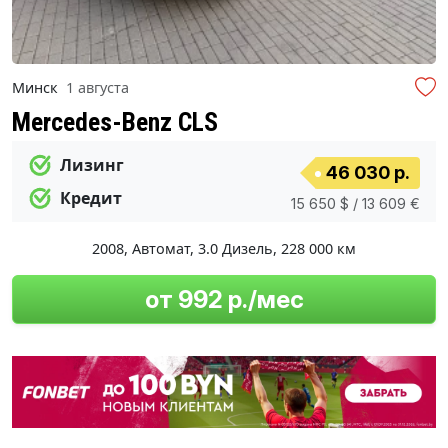
Минск
1 августа
Mercedes-Benz CLS
Лизинг
46 030 р.
Кредит
15 650 $ / 13 609 €
2008
,
Автомат
,
3.0 Дизель
,
228 000 км
от 992 р./мес