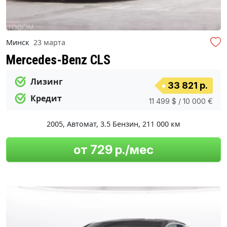
Минск
23 марта
Mercedes-Benz CLS
Лизинг
33 821 р.
Кредит
11 499 $ / 10 000 €
2005
,
Автомат
,
3.5 Бензин
,
211 000 км
от 729 р./мес