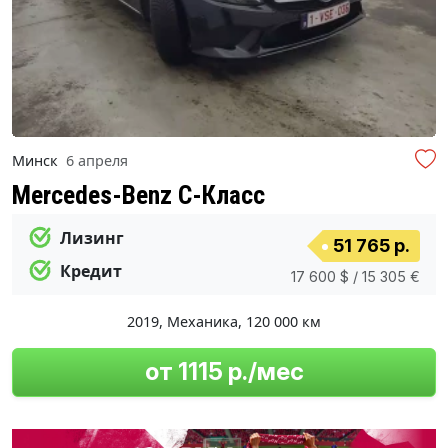
Минск
6 апреля
Mercedes-Benz C-Класс
Лизинг
51 765 р.
Кредит
17 600 $ / 15 305 €
2019
,
Механика
,
120 000 км
от 1115 р./мес