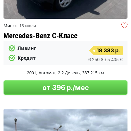
Минск
13 июля
Mercedes-Benz C-Класс
Лизинг
18 383 р.
Кредит
6 250 $ / 5 435 €
2001
,
Автомат
,
2.2 Дизель
,
337 215 км
от 396 р./мес