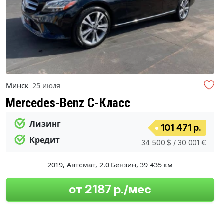
Минск
25 июля
Mercedes-Benz C-Класс
Лизинг
101 471 р.
Кредит
34 500 $ / 30 001 €
2019
,
Автомат
,
2.0 Бензин
,
39 435 км
от 2187 р./мес