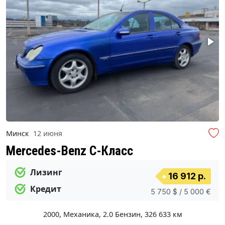
Минск
12 июня
Mercedes-Benz C-Класс
Лизинг
16 912 р.
Кредит
5 750 $ / 5 000 €
2000
,
Механика
,
2.0 Бензин
,
326 633 км