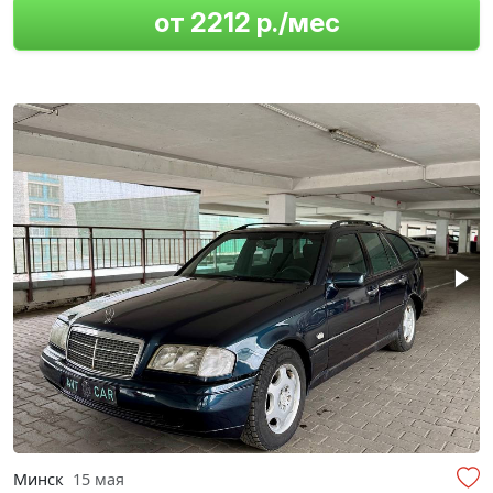
от 2212 р./мес
Минск
15 мая