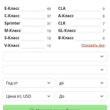
E-Класс
CLA
49
9
C-Класс
A-Класс
37
8
Sprinter
CLK
31
7
M-Класс
GL-Класс
18
7
S-Класс
B-Класс
18
6
V-Класс
Показать все
10