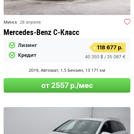
Минск
28 апреля
Mercedes-Benz C-Класс
Лизинг
118 677 р.
Кредит
40 350 $ / 35 087 €
2019
,
Автомат
,
1.5 Бензин
,
13 171 км
от 2557 р./мес