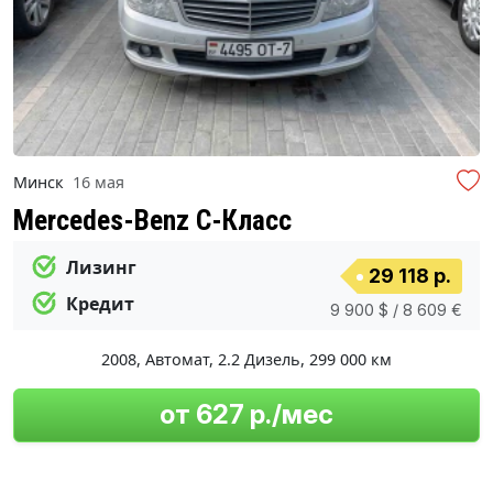
Минск
16 мая
Mercedes-Benz C-Класс
Лизинг
29 118 р.
Кредит
9 900 $ / 8 609 €
2008
,
Автомат
,
2.2 Дизель
,
299 000 км
от 627 р./мес