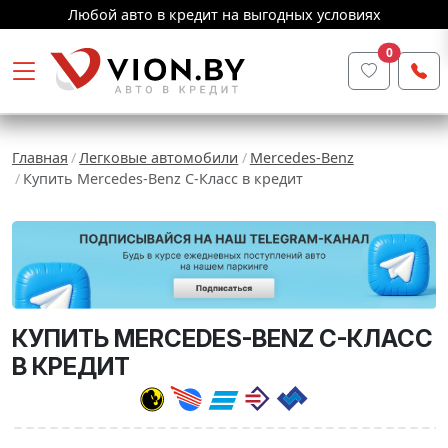
Любой авто в кредит на выгодных условиях
0
Главная
Легковые автомобили
Mercedes-Benz
Купить Mercedes-Benz C-Класс в кредит
КУПИТЬ MERCEDES-BENZ C-КЛАСС
В КРЕДИТ