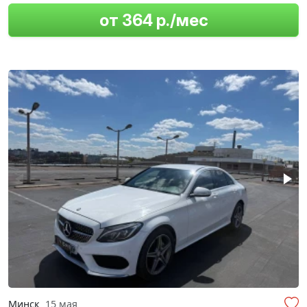
от 364 р./мес
Минск
15 мая