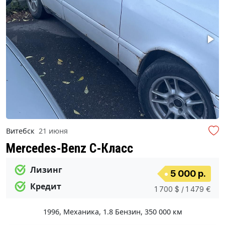
Витебск
21 июня
Mercedes-Benz C-Класс
Лизинг
5 000 р.
Кредит
1 700 $ / 1 479 €
1996
,
Механика
,
1.8 Бензин
,
350 000 км