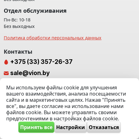
Отдел обслуживания
Пн-Вс: 10-18
Без выходных
Политика обработки персональных данных
Контакты
+375 (33) 357-26-37
sale@vion.by
Подпишитесь на нас
Мы используем файлы cookie для улучшения
вашего взаимодействия, анализа посещаемости
сайта и в маркетинговых целях. Нажав "Принять
все", вы даете согласие на использование нами
Мы отвечаем в
файлов cookie. Вы можете управлять своими
предпочтениями в настройках файлов cookie.
Принять все
Настройки
Отказаться
г. Минск, ТЦ «Паркинг» Ул. Куйбышева 40