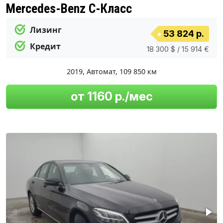
Mercedes-Benz C-Класс
Лизинг
53 824 р.
Кредит
18 300 $ / 15 914 €
2019
,
Автомат
,
109 850 км
от 1160 р./мес