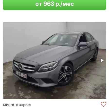
от 963 р./мес
Минск
6 апреля