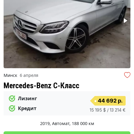
Минск
6 апреля
Mercedes-Benz C-Класс
Лизинг
44 692 р.
Кредит
15 195 $ / 13 214 €
2019
,
Автомат
,
188 000 км