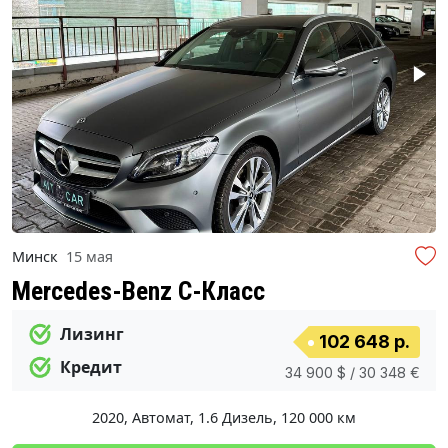
Минск
15 мая
Mercedes-Benz C-Класс
Лизинг
102 648 р.
Кредит
34 900 $ / 30 348 €
2020
,
Автомат
,
1.6 Дизель
,
120 000 км