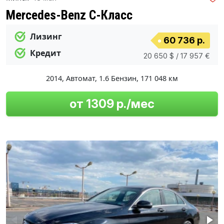
Mercedes-Benz C-Класс
Лизинг
60 736 р.
Кредит
20 650 $ / 17 957 €
2014
,
Автомат
,
1.6 Бензин
,
171 048 км
от 1309 р./мес