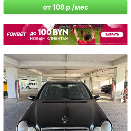
от 108 р./мес