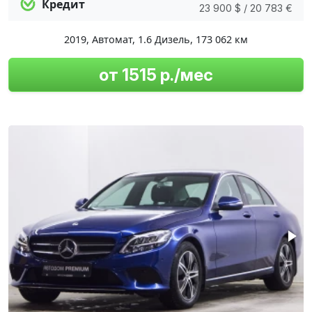
Кредит
23 900 $ / 20 783 €
2019
,
Автомат
,
1.6 Дизель
,
173 062 км
от 1515 р./мес