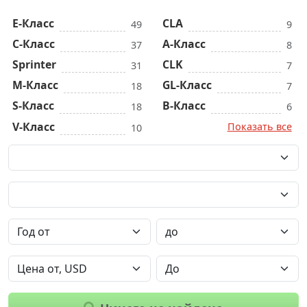
E-Класс
CLA
49
9
C-Класс
A-Класс
37
8
Sprinter
CLK
31
7
M-Класс
GL-Класс
18
7
S-Класс
B-Класс
18
6
V-Класс
Показать все
10