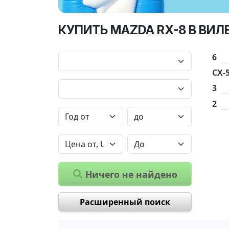
КУПИТЬ MAZDA RX-8 В ВИЛ
6
CX-
3
2
Ничего не найдено
Расширенный поиск