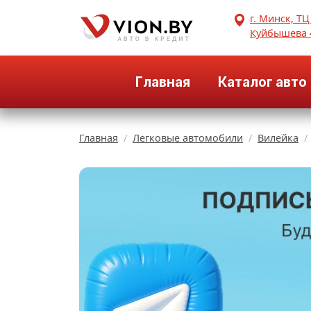
г. Минск, ТЦ
Куйбышева 
Главная
Каталог авто
Главная
Легковые автомобили
Вилейка