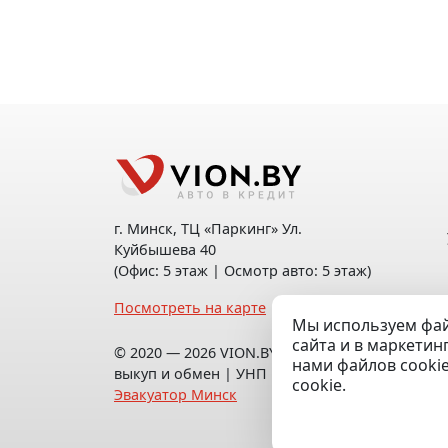
г. Минск, ТЦ «Паркинг» Ул.
Куйбышева 40
(Офис: 5 этаж | Осмотр авто: 5 этаж)
Посмотреть на карте
Мы используем фай
сайта и в маркетин
© 2020 — 2026 VION.BY — Продажа,
нами файлов cooki
выкуп и обмен | УНП 192961100 |
cookie.
Эвакуатор Минск