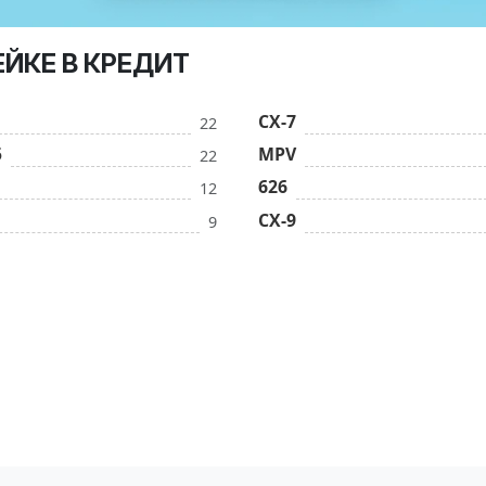
ЕЙКЕ В КРЕДИТ
CX-7
22
5
MPV
22
626
12
CX-9
9