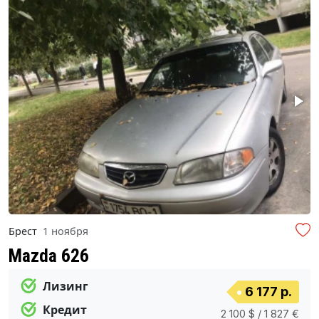
Брест
1 ноября
Mazda 626
Лизинг
6 177 р.
Кредит
2 100 $ / 1 827 €