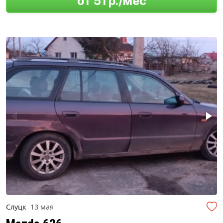
от 51 р./мес
Слуцк
13 мая