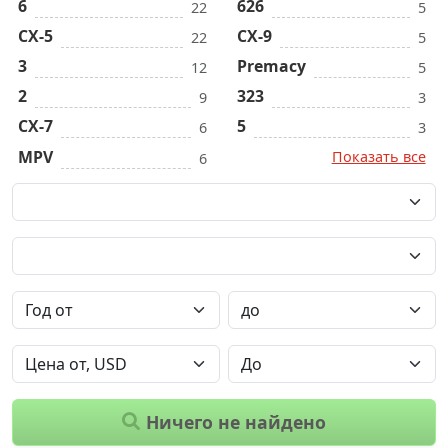
6
626
22
5
CX-5
CX-9
22
5
3
Premacy
12
5
2
323
9
3
CX-7
5
6
3
MPV
Показать все
6
Ничего не найдено