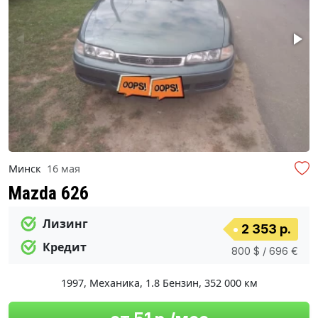
Минск
16 мая
Mazda 626
Лизинг
2 353 р.
Кредит
800 $ / 696 €
1997
,
Механика
,
1.8 Бензин
,
352 000 км