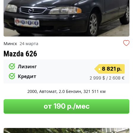
Минск
24 марта
Mazda 626
Лизинг
8 821 р.
Кредит
2 999 $ / 2 608 €
2000
,
Автомат
,
2.0 Бензин
,
321 511 км
от 190 р./мес