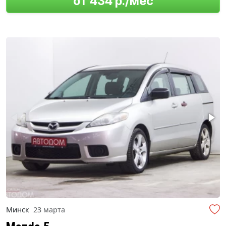
от 434 р./мес
Минск
23 марта