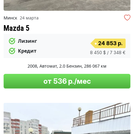
Минск
24 марта
Mazda 5
Лизинг
24 853 р.
Кредит
8 450 $ / 7 348 €
2008
,
Автомат
,
2.0 Бензин
,
286 067 км
от 536 р./мес