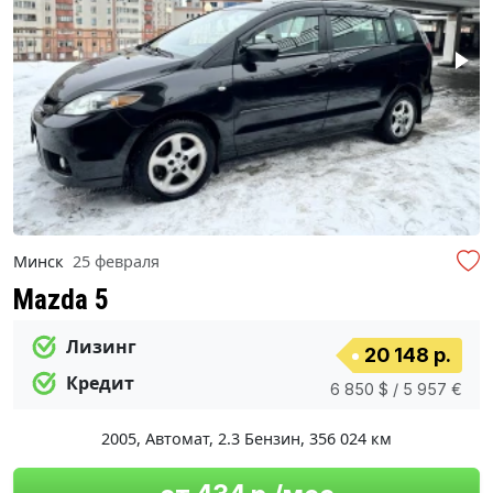
Минск
25 февраля
Mazda 5
Лизинг
20 148 р.
Кредит
6 850 $ / 5 957 €
2005
,
Автомат
,
2.3 Бензин
,
356 024 км