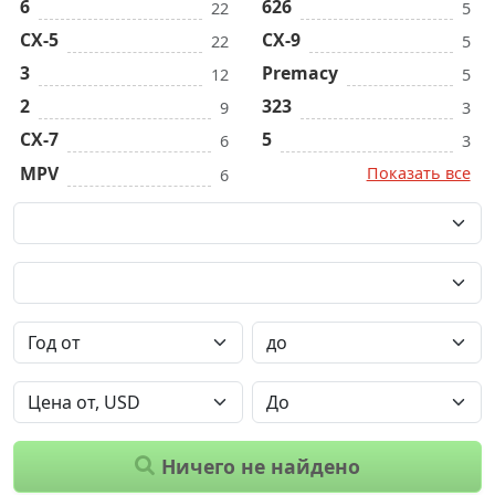
6
626
22
5
CX-5
CX-9
22
5
3
Premacy
12
5
2
323
9
3
CX-7
5
6
3
MPV
Показать все
6
Ничего не найдено