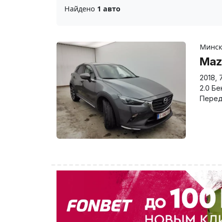
Найдено
1 авто
Минс
Maz
2018
,
2.0 Бе
Перед