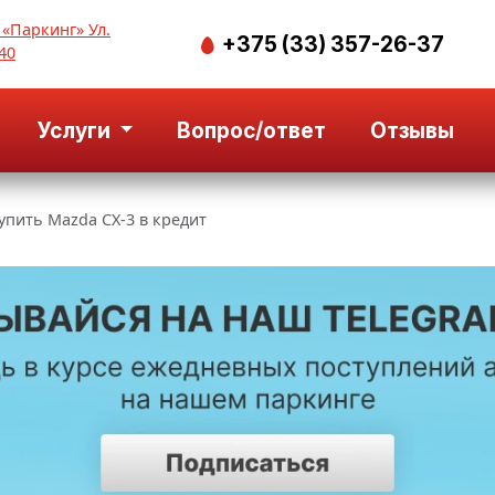
 «Паркинг» Ул.
+375 (33) 357-26-37
40
Услуги
Вопрос/ответ
Отзывы
упить Mazda CX-3 в кредит