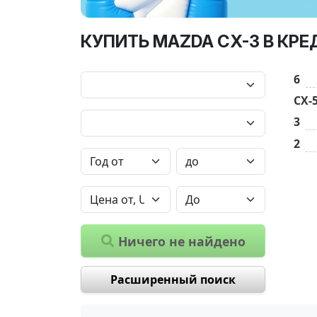
КУПИТЬ MAZDA CX-3 В КРЕ
6
CX-
3
2
Ничего не найдено
Расширенный поиск