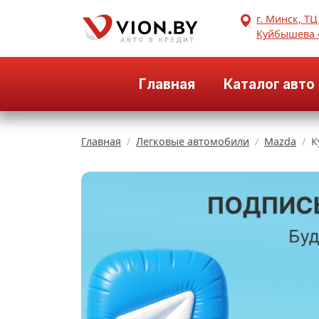
г. Минск, ТЦ
Куйбышева 
Главная
Каталог авто
Главная
Легковые автомобили
Mazda
К